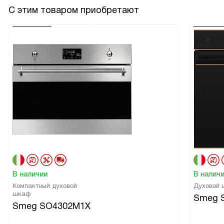
С этим товаром приобретают
В наличии
В налич
Компактный духовой
Духовой
шкаф
Smeg 
Smeg SO4302M1X