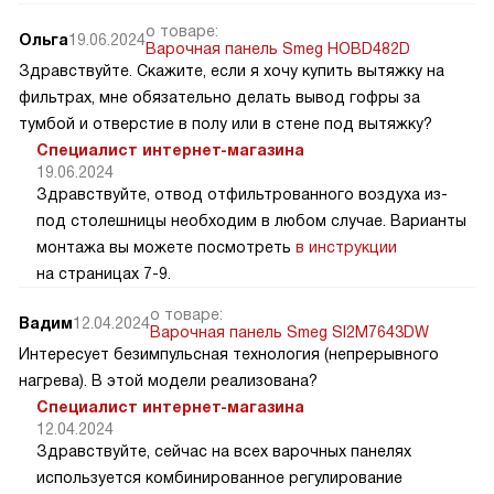
о товаре:
Ольга
19.06.2024
Варочная панель Smeg HOBD482D
Здравствуйте. Скажите, если я хочу купить вытяжку на
фильтрах, мне обязательно делать вывод гофры за
тумбой и отверстие в полу или в стене под вытяжку?
Специалист интернет-магазина
19.06.2024
Здравствуйте, отвод отфильтрованного воздуха из-
под столешницы необходим в любом случае. Варианты
монтажа вы можете посмотреть
в инструкции
на страницах 7-9.
о товаре:
Вадим
12.04.2024
Варочная панель Smeg SI2M7643DW
Интересует безимпульсная технология (непрерывного
нагрева). В этой модели реализована?
Специалист интернет-магазина
12.04.2024
Здравствуйте, сейчас на всех варочных панелях
используется комбинированное регулирование