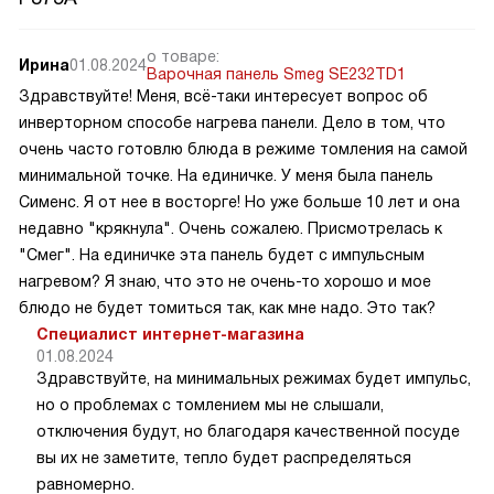
о товаре:
Ирина
01.08.2024
Варочная панель Smeg SE232TD1
Здравствуйте! Меня, всё-таки интересует вопрос об
инверторном способе нагрева панели. Дело в том, что
очень часто готовлю блюда в режиме томления на самой
минимальной точке. На единичке. У меня была панель
Сименс. Я от нее в восторге! Но уже больше 10 лет и она
недавно "крякнула". Очень сожалею. Присмотрелась к
"Смег". На единичке эта панель будет с импульсным
нагревом? Я знаю, что это не очень-то хорошо и мое
блюдо не будет томиться так, как мне надо. Это так?
Специалист интернет-магазина
01.08.2024
Здравствуйте, на минимальных режимах будет импульс,
но о проблемах с томлением мы не слышали,
отключения будут, но благодаря качественной посуде
вы их не заметите, тепло будет распределяться
равномерно.