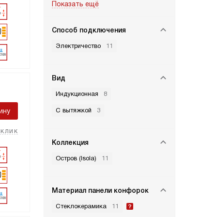
Показать ещё
Способ подключения
Электричество
11
Вид
Индукционная
8
С вытяжкой
3
ину
 клик
Коллекция
Остров (Isola)
11
Материал панели конфорок
Стеклокерамика
11