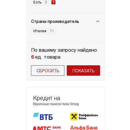
Есть
3
Страна-производитель
Италия
11
По вашему запросу найдено
6
ед. товара
СБРОСИТЬ
Кредит на
Варочные панели Isola Smeg