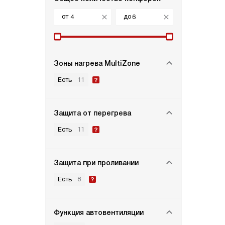
от
до
Зоны нагрева MultiZone
Есть
11
Защита от перегрева
Есть
11
Защита при проливании
Есть
8
Функция автовентиляции