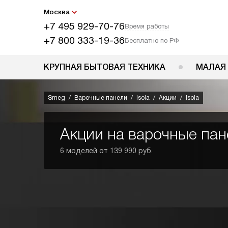
Москва
+7 495 929-70-76
Время работы
+7 800 333-19-36
Бесплатно по РФ
КРУПНАЯ БЫТОВАЯ ТЕХНИКА
МАЛАЯ
Smeg
Варочные панели
Isola
Акции
Isola
Акции на варочные па
6 моделей от 139 990 руб.