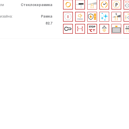
ели
Стеклокерамика
изайна:
Рамка
82.7