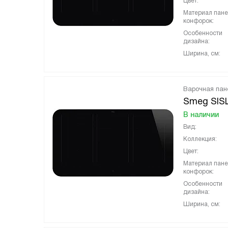
Цвет:
Материал пан
конфорок:
Особенности
дизайна:
Ширина, см:
Варочная пан
Smeg SIS
В наличии
Вид:
Коллекция:
Цвет:
Материал пан
конфорок:
Особенности
дизайна:
Ширина, см: