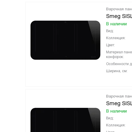
Варочная пан
Smeg SIS
В наличии
Вид:
Коллекция:
Цвет:
Материал пан
конфорок:
Особенности д
Ширина, см:
Варочная пан
Smeg SIS
В наличии
Вид:
Коллекция: