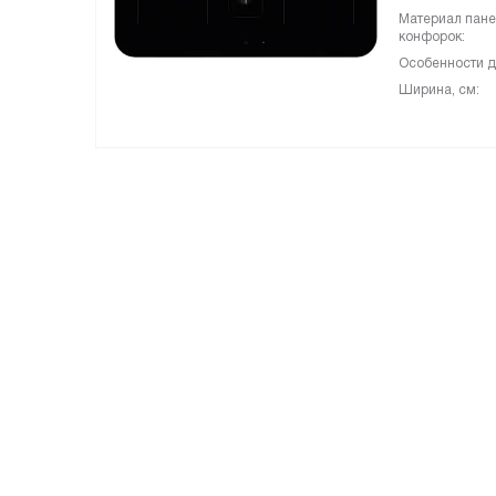
Материал пан
конфорок:
Особенности д
Ширина, см: