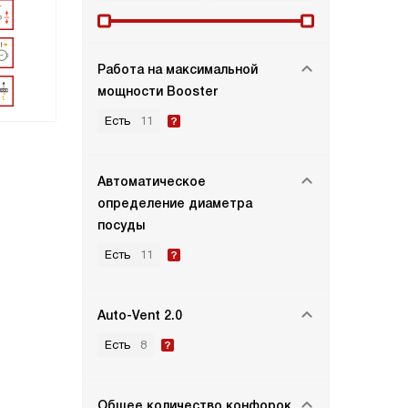
Работа на максимальной
мощности Booster
Есть
11
Автоматическое
определение диаметра
посуды
Есть
11
Auto-Vent 2.0
Есть
8
Общее количество конфорок