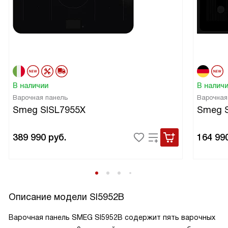
В наличии
В налич
Варочная панель
Варочная
Smeg SISL7955X
Smeg 
389 990
руб.
164 99
Описание модели
SI5952B
Варочная панель SMEG SI5952B содержит пять варочных