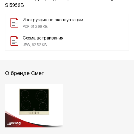
SI5952B
Инструкция по эксплуатации
PDF, 613.99 KB
Схема встраивания
JPG, 62.52 KB
О бренде Смег