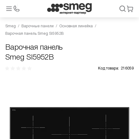
Smeg
Варочные панели
Основная линейка
Варочная панель Smeg SI5952B
Варочная панель
Smeg SI5952B
Код товара:
216059