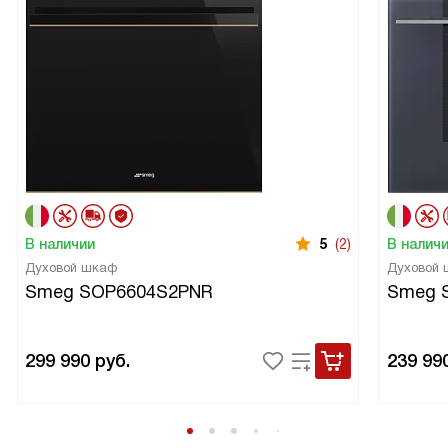
В наличии
5
(2)
В налич
Духовой шкаф
Духовой
Smeg SOP6604S2PNR
Smeg 
299 990
руб.
239 99