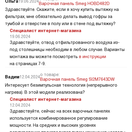
Ольга
19.06.2024
Варочная панель Smeg HOBD482D
Здравствуйте. Скажите, если я хочу купить вытяжку на
фильтрах, мне обязательно делать вывод гофры за
тумбой и отверстие в полу или в стене под вытяжку?
Специалист интернет-магазина
19.06.2024
Здравствуйте, отвод отфильтрованного воздуха из-
под столешницы необходим в любом случае. Варианты
монтажа вы можете посмотреть
в инструкции
на страницах 7-9.
о товаре:
Вадим
12.04.2024
Варочная панель Smeg SI2M7643DW
Интересует безимпульсная технология (непрерывного
нагрева). В этой модели реализована?
Специалист интернет-магазина
12.04.2024
Здравствуйте, сейчас на всех варочных панелях
используется комбинированное регулирование
мощности. На средних и высоких уровнях