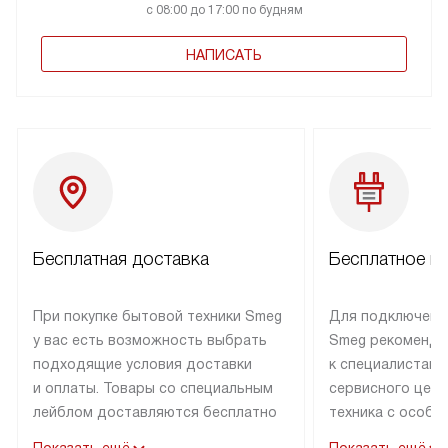
с 08:00 до 17:00 по будням
НАПИСАТЬ
Бесплатная доставка
Бесплатное п
При покупке бытовой техники Smeg
Для подключени
у вас есть возможность выбрать
Smeg рекоменду
подходящие условия доставки
к специалистам 
и оплаты. Товары со специальным
сервисного цент
лейблом доставляются бесплатно
техника с особы
по Москве в пределах МКАД
подключается б