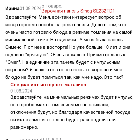
о товаре:
Ирина
01.08.2024
Варочная панель Smeg SE232TD1
Здравствуйте! Меня, всё-таки интересует вопрос об
инверторном способе нагрева панели. Дело в том, что
очень часто готовлю блюда в режиме томления на самой
минимальной точке. На единичке. У меня была панель
Сименс. Я от нее в восторге! Но уже больше 10 лет и она
недавно "крякнула". Очень сожалею. Присмотрелась к
"Смег". На единичке эта панель будет с импульсным
нагревом? Я знаю, что это не очень-то хорошо и мое
блюдо не будет томиться так, как мне надо. Это так?
Специалист интернет-магазина
01.08.2024
Здравствуйте, на минимальных режимах будет импульс,
но о проблемах с томлением мы не слышали,
отключения будут, но благодаря качественной посуде
вы их не заметите, тепло будет распределяться
равномерно.
о товаре: