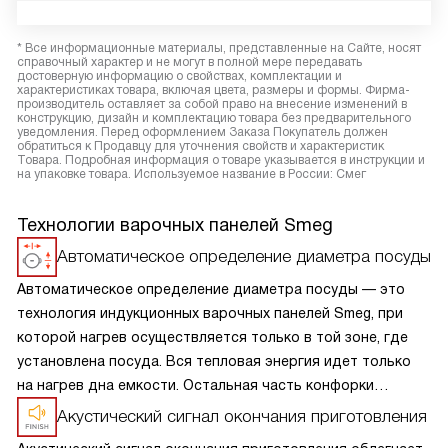
* Все информационные материалы, представленные на Сайте, носят
справочный характер и не могут в полной мере передавать
достоверную информацию о свойствах, комплектации и
характеристиках товара, включая цвета, размеры и формы. Фирма-
производитель оставляет за собой право на внесение изменений в
конструкцию, дизайн и комплектацию товара без предварительного
уведомления. Перед оформлением Заказа Покупатель должен
обратиться к Продавцу для уточнения свойств и характеристик
Товара. Подробная информация о товаре указывается в инструкции и
на упаковке товара. Используемое название в России: Смег
Технологии варочных панелей Smeg
Автоматическое определение диаметра посуды
Автоматическое определение диаметра посуды — это
технология индукционных варочных панелей Smeg, при
которой нагрев осуществляется только в той зоне, где
установлена посуда. Вся тепловая энергия идет только
на нагрев дна емкости. Остальная часть конфорки
остается холодной, как только вы убираете посуду,
Акустический сигнал окончания приготовления
конфорка отключается.