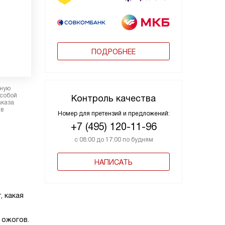
ПОДРОБНЕЕ
рную
 собой
Контроль качества
аказа
 в
Номер для претензий и предложений:
+7 (495) 120-11-96
с 08:00 до 17:00 по будням
НАПИСАТЬ
, какая
 ожогов.