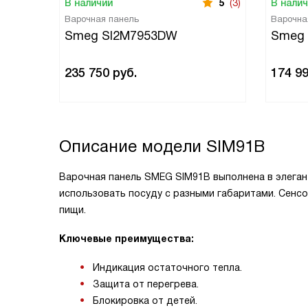
В наличии
5
(3)
В нали
Варочная панель
Варочна
Smeg SI2M7953DW
Smeg 
235 750
руб.
174 9
Описание модели
SIM91B
Варочная панель SMEG SIM91B выполнена в элеган
использовать посуду с разными габаритами. Сенс
пищи.
Ключевые преимущества:
Индикация остаточного тепла.
Защита от перегрева.
Блокировка от детей.