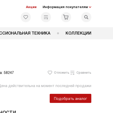
Акции
Информация покупателям
ССИОНАЛЬНАЯ ТЕХНИКА
КОЛЛЕКЦИИ
а:
58247
Отложить
Сравнить
Цена действительна на момент последней продажи
Подобрать аналог
ности