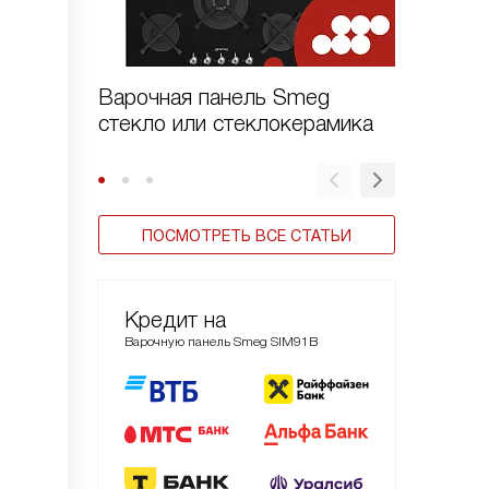
Варочная панель Smeg
Газовы
стекло или стеклокерамика
Smeg се
ПОСМОТРЕТЬ ВСЕ СТАТЬИ
Кредит на
Варочную панель Smeg SIM91B