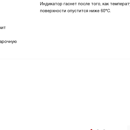
Индикатор гаснет после того, как температ
поверхности опустится ниже 60°С.
чит
варочную