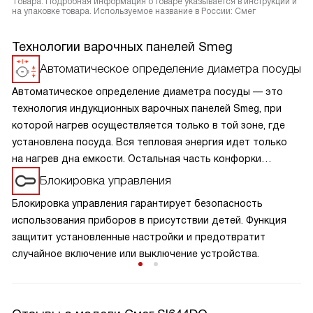
Товара. Подробная информация о товаре указывается в инструкции и
на упаковке товара. Используемое название в России: Смег
Технологии варочных панелей Smeg
Автоматическое определение диаметра посуды
Автоматическое определение диаметра посуды — это
технология индукционных варочных панелей Smeg, при
которой нагрев осуществляется только в той зоне, где
установлена посуда. Вся тепловая энергия идет только
на нагрев дна емкости. Остальная часть конфорки
остается холодной, как только вы убираете посуду,
Блокировка управления
конфорка отключается.
Блокировка управления гарантирует безопасность
использования приборов в присутствии детей. Функция
защитит установленные настройки и предотвратит
случайное включение или выключение устройства.