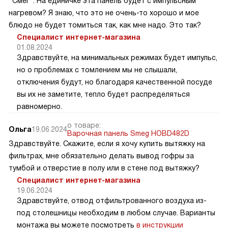
"Смег". На единичке эта панель будет с импульсным
нагревом? Я знаю, что это не очень-то хорошо и мое
блюдо не будет томиться так, как мне надо. Это так?
Специалист интернет-магазина
01.08.2024
Здравствуйте, на минимальных режимах будет импульс,
но о проблемах с томлением мы не слышали,
отключения будут, но благодаря качественной посуде
вы их не заметите, тепло будет распределяться
равномерно.
о товаре:
Ольга
19.06.2024
Варочная панель Smeg HOBD482D
Здравствуйте. Скажите, если я хочу купить вытяжку на
фильтрах, мне обязательно делать вывод гофры за
тумбой и отверстие в полу или в стене под вытяжку?
Специалист интернет-магазина
19.06.2024
Здравствуйте, отвод отфильтрованного воздуха из-
под столешницы необходим в любом случае. Варианты
монтажа вы можете посмотреть
в инструкции