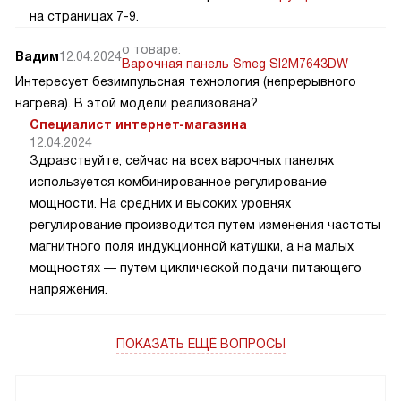
на страницах 7-9.
о товаре:
Вадим
12.04.2024
Варочная панель Smeg SI2M7643DW
Интересует безимпульсная технология (непрерывного
нагрева). В этой модели реализована?
Специалист интернет-магазина
12.04.2024
Здравствуйте, сейчас на всех варочных панелях
используется комбинированное регулирование
мощности. На средних и высоких уровнях
регулирование производится путем изменения частоты
магнитного поля индукционной катушки, а на малых
мощностях — путем циклической подачи питающего
напряжения.
ПОКАЗАТЬ ЕЩЁ ВОПРОСЫ