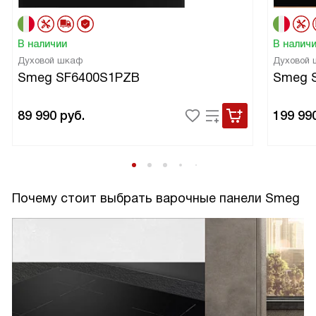
В наличии
В налич
Духовой шкаф
Духовой
Smeg SF6400S1PZB
Smeg 
89 990
руб.
199 99
Почему стоит выбрать варочные панели Smeg