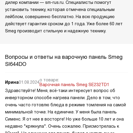
дилер компании — sm-rus.ru. Специалисты помогут
установить технику, которая отмечена специальным
лейблом, совершенно бесплатно. На всю продукцию
действует гарантия сроком до 1 года. Уже более 60 лет
Smeg производит стильную и надежную технику.
Вопросы и ответы на варочную панель Smeg
SI644DO
о товаре:
Ирина
01.08.2024
Варочная панель Smeg SE232TD1
Здравствуйте! Меня, всё-таки интересует вопрос об
инверторном способе нагрева панели. Дело в том, что
очень часто готовлю блюда в режиме томления на самой
минимальной точке. На единичке. У меня была панель
Сименс. Я от нее в восторге! Но уже больше 10 лет и она
недавно "крякнула". Очень сожалею. Присмотрелась к