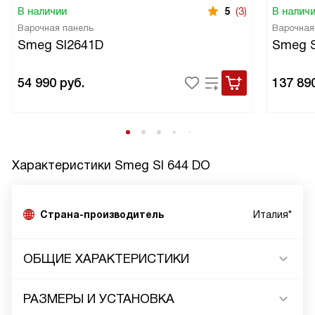
В наличии
5
(3)
В налич
Варочная панель
Варочная
Smeg SI2641D
Smeg 
54 990
руб.
137 89
Характеристики
Smeg SI 644 DO
Страна-производитель
Италия*
ОБЩИЕ ХАРАКТЕРИСТИКИ
РАЗМЕРЫ И УСТАНОВКА