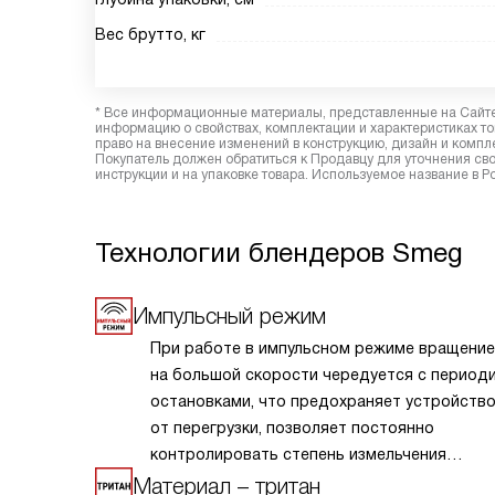
Вес брутто, кг
* Все информационные материалы, представленные на Сайте,
информацию о свойствах, комплектации и характеристиках то
право на внесение изменений в конструкцию, дизайн и комп
Покупатель должен обратиться к Продавцу для уточнения сво
инструкции и на упаковке товара. Используемое название в Р
Технологии блендеров Smeg
Импульсный режим
При работе в импульсном режиме вращение
на большой скорости чередуется с период
остановками, что предохраняет устройств
от перегрузки, позволяет постоянно
контролировать степень измельчения
и максимально эффективно обрабатывать 
Материал – тритан