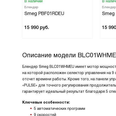
В наличии
В нали
Блендер
Блендер
Smeg PBF01RDEU
Smeg
15 990
руб.
15 99
Описание модели
BLC01WHM
Блендер Smeg BLC01WHMEU имеет мотор мощностью
на которой расположен селектор управления на 9
отсчет времени работы. Кроме того, на панели уп
«PULSE» для точного регулирования продолжител
гарантирует идеальный результат благодаря 5 с
Ключевые особенности:
5 автоматических программ
9 скоростей