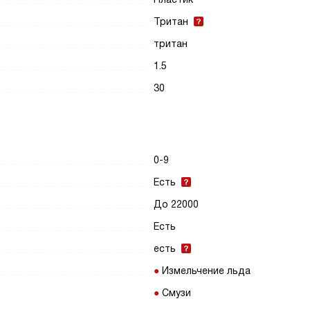
Тритан
тритан
1.5
30
0-9
Есть
До 22000
Есть
есть
Измельчение льда
Смузи