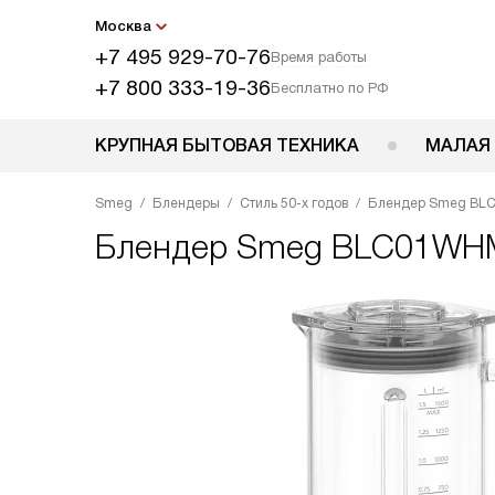
Москва
+7 495 929-70-76
Время работы
+7 800 333-19-36
Бесплатно по РФ
КРУПНАЯ БЫТОВАЯ ТЕХНИКА
МАЛАЯ
Smeg
Блендеры
Стиль 50-х годов
Блендер Smeg BL
Блендер
Smeg BLC01WH