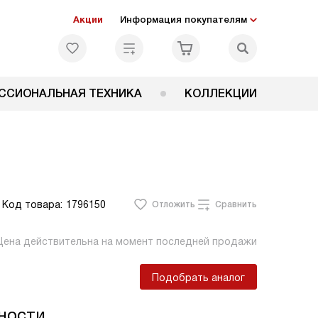
Акции
Информация покупателям
ССИОНАЛЬНАЯ ТЕХНИКА
КОЛЛЕКЦИИ
Код товара:
1796150
Отложить
Сравнить
Цена действительна на момент последней продажи
Подобрать аналог
ности