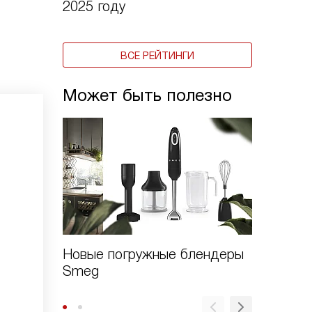
2025 году
ВСЕ РЕЙТИНГИ
Может быть полезно
Новые погружные блендеры
Премье
Smeg
бытовая
годов