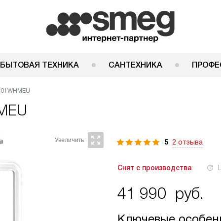
 БЫТОВАЯ ТЕХНИКА
САНТЕХНИКА
ПРОФЕ
C01WHMEU
MEU
5
2 отзыва
Снят с производства
41 990
руб.
Ключевые особен