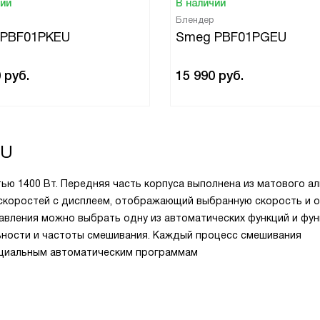
чии
В наличии
Блендер
 PBF01PKEU
Smeg PBF01PGEU
0
руб.
15 990
руб.
EU
 1400 Вт. Передняя часть корпуса выполнена из матового ал
 скоростей с дисплеем, отображающий выбранную скорость и 
равления можно выбрать одну из автоматических функций и фу
ьности и частоты смешивания. Каждый процесс смешивания
пециальным автоматическим программам