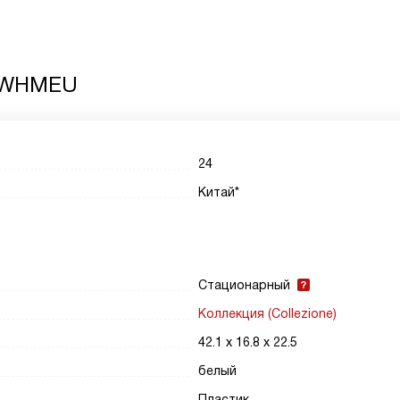
 WHMEU
24
Китай*
Стационарный
Коллекция (Collezione)
42.1 х 16.8 х 22.5
белый
Пластик