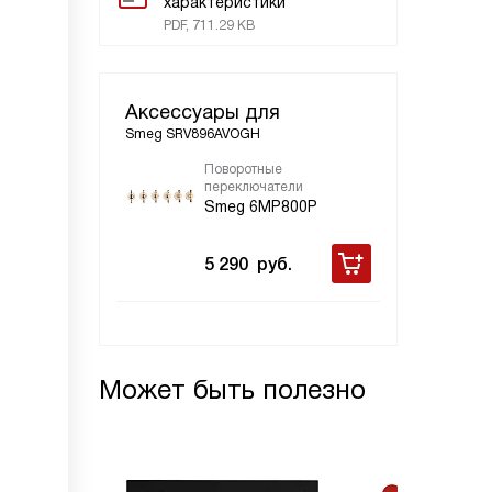
характеристики
PDF, 711.29 KB
Аксессуары для
Smeg SRV896AVOGH
Поворотные
переключатели
Smeg 6MP800P
5 290
руб.
Может быть полезно