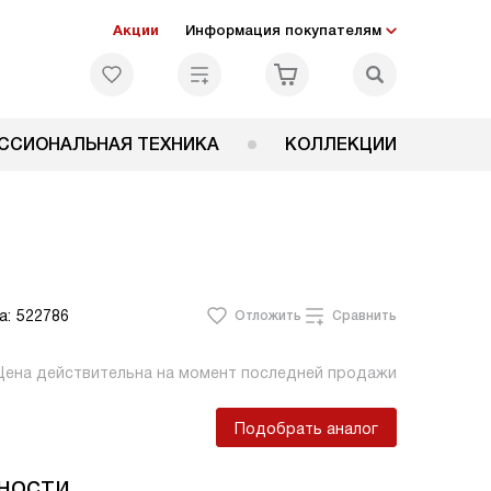
Акции
Информация покупателям
ССИОНАЛЬНАЯ ТЕХНИКА
КОЛЛЕКЦИИ
а:
522786
Отложить
Сравнить
Цена действительна на момент последней продажи
Подобрать аналог
ности