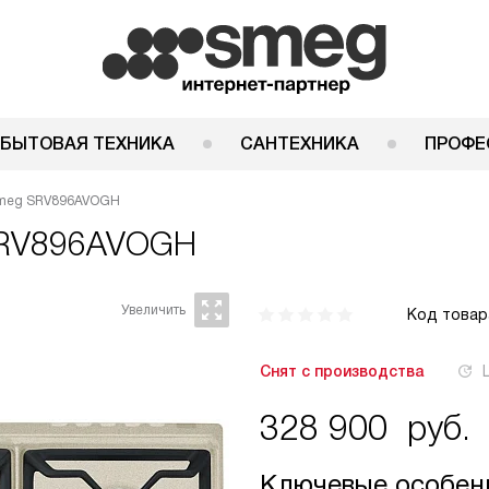
 БЫТОВАЯ ТЕХНИКА
САНТЕХНИКА
ПРОФЕ
Smeg SRV896AVOGH
RV896AVOGH
Код товар
Снят с производства
328 900
руб.
Ключевые особен