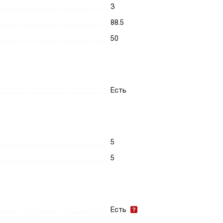
3
88.5
50
Есть
5
5
Есть