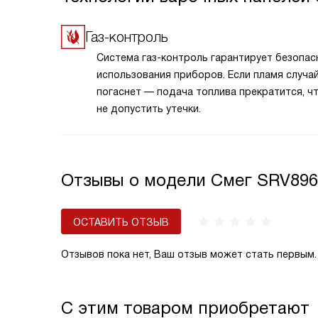
Газ-контроль
Система газ-контроль гарантирует безопас
использования приборов. Если пламя случа
погаснет — подача топлива прекратится, ч
не допустить утечки.
Отзывы о модели Смег SRV89
ОСТАВИТЬ ОТЗЫВ
Отзывов пока нет, Ваш отзыв может стать первым.
С этим товаром приобретают