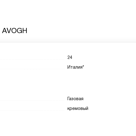
6 AVOGH
24
Италия*
Газовая
кремовый