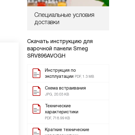
Специальные условия
доставки
Скачать инструкцию для
варочной панели
Smeg
SRV896AVOGH
Инструкция по
эксплуатации
PDF, 1.3 MB
Схема встраивания
JPG, 20.03 KB
Технические
характеристики
PDF, 718.99 KB
Краткие технические