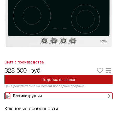
Снят с производства
328 500
руб.
Подобрать аналог
Цена действительна на момент последней продажи
Все инструкции
Ключевые особенности