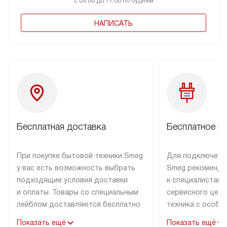
с 08:00 до 17:00 по будням
НАПИСАТЬ
Бесплатная доставка
Бесплатное п
При покупке бытовой техники Smeg
Для подключени
у вас есть возможность выбрать
Smeg рекоменду
подходящие условия доставки
к специалистам 
и оплаты. Товары со специальным
сервисного цент
лейблом доставляются бесплатно
техника с особы
по Москве в пределах МКАД
подключается б
Показать ещё
Показать ещё