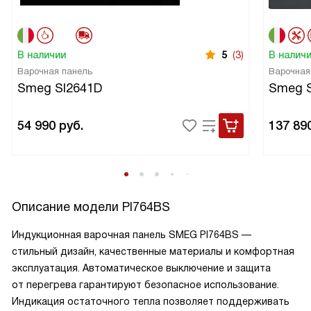
В наличии
5
(3)
В налич
Варочная панель
Варочная
Smeg SI2641D
Smeg 
54 990
руб.
137 89
Описание модели
PI764BS
Индукционная варочная панель SMEG PI764BS —
стильный дизайн, качественные материалы и комфортная
эксплуатация. Автоматическое выключение и защита
от перегрева гарантируют безопасное использование.
Индикация остаточного тепла позволяет поддерживать