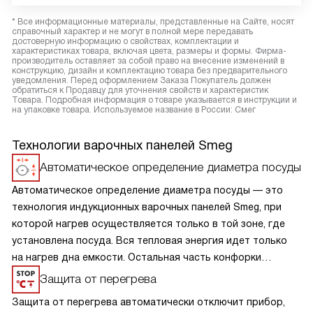
* Все информационные материалы, представленные на Сайте, носят
справочный характер и не могут в полной мере передавать
достоверную информацию о свойствах, комплектации и
характеристиках товара, включая цвета, размеры и формы. Фирма-
производитель оставляет за собой право на внесение изменений в
конструкцию, дизайн и комплектацию товара без предварительного
уведомления. Перед оформлением Заказа Покупатель должен
обратиться к Продавцу для уточнения свойств и характеристик
Товара. Подробная информация о товаре указывается в инструкции и
на упаковке товара. Используемое название в России: Смег
Технологии варочных панелей Smeg
Автоматическое определение диаметра посуды
Автоматическое определение диаметра посуды — это
технология индукционных варочных панелей Smeg, при
которой нагрев осуществляется только в той зоне, где
установлена посуда. Вся тепловая энергия идет только
на нагрев дна емкости. Остальная часть конфорки
остается холодной, как только вы убираете посуду,
Защита от перегрева
конфорка отключается.
Защита от перегрева автоматически отключит прибор,