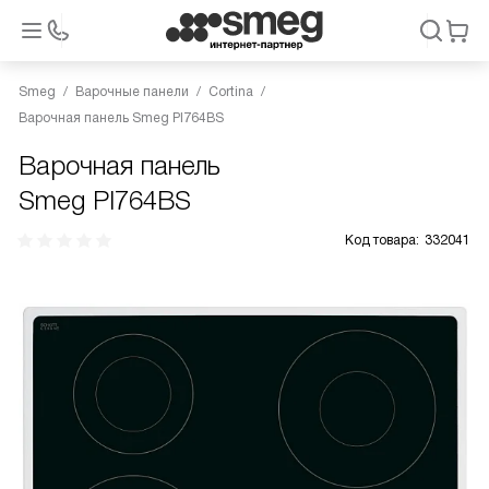
Smeg
Варочные панели
Cortina
Варочная панель Smeg PI764BS
Варочная панель
Smeg PI764BS
Код товара:
332041