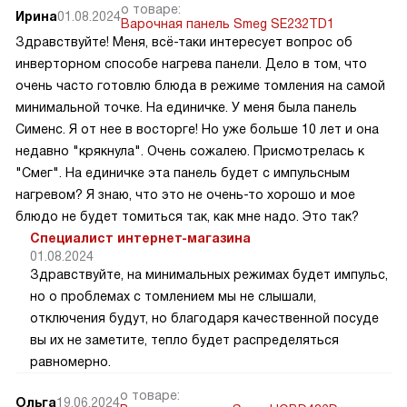
о товаре:
Ирина
01.08.2024
Варочная панель Smeg SE232TD1
Здравствуйте! Меня, всё-таки интересует вопрос об
инверторном способе нагрева панели. Дело в том, что
очень часто готовлю блюда в режиме томления на самой
минимальной точке. На единичке. У меня была панель
Сименс. Я от нее в восторге! Но уже больше 10 лет и она
недавно "крякнула". Очень сожалею. Присмотрелась к
"Смег". На единичке эта панель будет с импульсным
нагревом? Я знаю, что это не очень-то хорошо и мое
блюдо не будет томиться так, как мне надо. Это так?
Специалист интернет-магазина
01.08.2024
Здравствуйте, на минимальных режимах будет импульс,
но о проблемах с томлением мы не слышали,
отключения будут, но благодаря качественной посуде
вы их не заметите, тепло будет распределяться
равномерно.
о товаре:
Ольга
19.06.2024