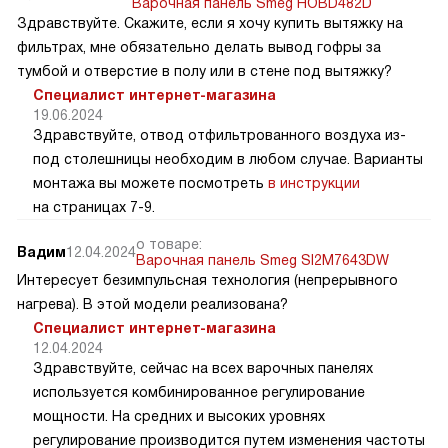
Варочная панель Smeg HOBD482D
Здравствуйте. Скажите, если я хочу купить вытяжку на
фильтрах, мне обязательно делать вывод гофры за
тумбой и отверстие в полу или в стене под вытяжку?
Специалист интернет-магазина
19.06.2024
Здравствуйте, отвод отфильтрованного воздуха из-
под столешницы необходим в любом случае. Варианты
монтажа вы можете посмотреть
в инструкции
на страницах 7-9.
о товаре:
Вадим
12.04.2024
Варочная панель Smeg SI2M7643DW
Интересует безимпульсная технология (непрерывного
нагрева). В этой модели реализована?
Специалист интернет-магазина
12.04.2024
Здравствуйте, сейчас на всех варочных панелях
используется комбинированное регулирование
мощности. На средних и высоких уровнях
регулирование производится путем изменения частоты