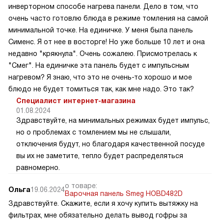
инверторном способе нагрева панели. Дело в том, что
очень часто готовлю блюда в режиме томления на самой
минимальной точке. На единичке. У меня была панель
Сименс. Я от нее в восторге! Но уже больше 10 лет и она
недавно "крякнула". Очень сожалею. Присмотрелась к
"Смег". На единичке эта панель будет с импульсным
нагревом? Я знаю, что это не очень-то хорошо и мое
блюдо не будет томиться так, как мне надо. Это так?
Специалист интернет-магазина
01.08.2024
Здравствуйте, на минимальных режимах будет импульс,
но о проблемах с томлением мы не слышали,
отключения будут, но благодаря качественной посуде
вы их не заметите, тепло будет распределяться
равномерно.
о товаре:
Ольга
19.06.2024
Варочная панель Smeg HOBD482D
Здравствуйте. Скажите, если я хочу купить вытяжку на
фильтрах, мне обязательно делать вывод гофры за