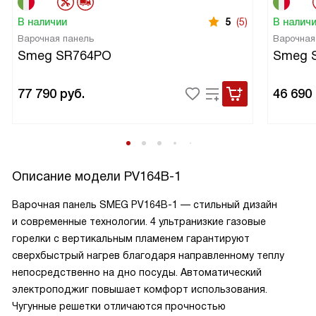
В наличии
5
(5)
В налич
Варочная панель
Варочная
Smeg SR764PO
Smeg 
77 790
руб.
46 690
Описание модели
PV164B-1
Варочная панель SMEG PV164B-1 — стильный дизайн
и современные технологии. 4 ультранизкие газовые
горелки с вертикальным пламенем гарантируют
сверхбыстрый нагрев благодаря направленному теплу
непосредственно на дно посуды. Автоматический
электроподжиг повышает комфорт использования.
Чугунные решетки отличаются прочностью