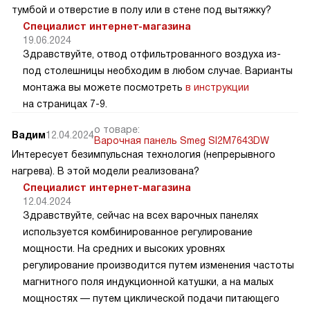
тумбой и отверстие в полу или в стене под вытяжку?
Специалист интернет-магазина
19.06.2024
Здравствуйте, отвод отфильтрованного воздуха из-
под столешницы необходим в любом случае. Варианты
монтажа вы можете посмотреть
в инструкции
на страницах 7-9.
о товаре:
Вадим
12.04.2024
Варочная панель Smeg SI2M7643DW
Интересует безимпульсная технология (непрерывного
нагрева). В этой модели реализована?
Специалист интернет-магазина
12.04.2024
Здравствуйте, сейчас на всех варочных панелях
используется комбинированное регулирование
мощности. На средних и высоких уровнях
регулирование производится путем изменения частоты
магнитного поля индукционной катушки, а на малых
мощностях — путем циклической подачи питающего