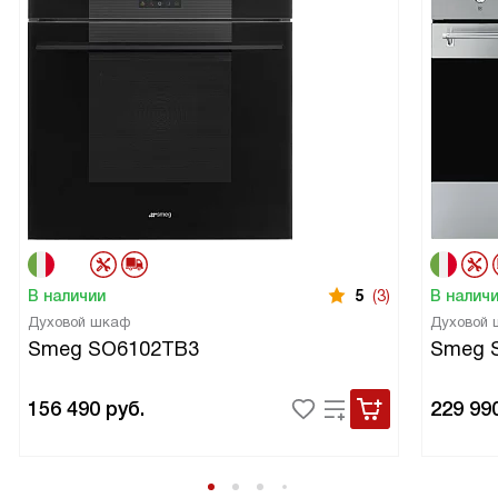
В наличии
5
(3)
В налич
Духовой шкаф
Духовой
Smeg SO6102TB3
Smeg 
156 490
руб.
229 99