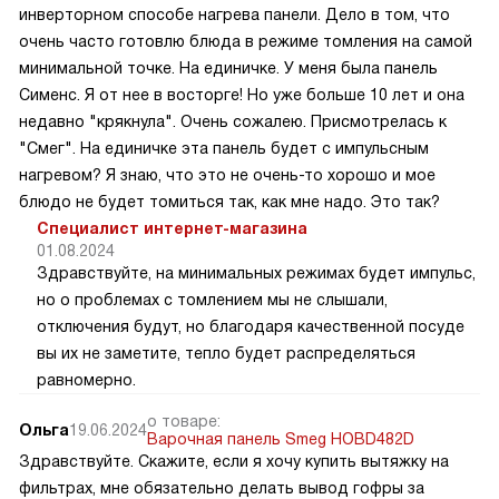
инверторном способе нагрева панели. Дело в том, что
очень часто готовлю блюда в режиме томления на самой
минимальной точке. На единичке. У меня была панель
Сименс. Я от нее в восторге! Но уже больше 10 лет и она
недавно "крякнула". Очень сожалею. Присмотрелась к
"Смег". На единичке эта панель будет с импульсным
нагревом? Я знаю, что это не очень-то хорошо и мое
блюдо не будет томиться так, как мне надо. Это так?
Специалист интернет-магазина
01.08.2024
Здравствуйте, на минимальных режимах будет импульс,
но о проблемах с томлением мы не слышали,
отключения будут, но благодаря качественной посуде
вы их не заметите, тепло будет распределяться
равномерно.
о товаре:
Ольга
19.06.2024
Варочная панель Smeg HOBD482D
Здравствуйте. Скажите, если я хочу купить вытяжку на
фильтрах, мне обязательно делать вывод гофры за