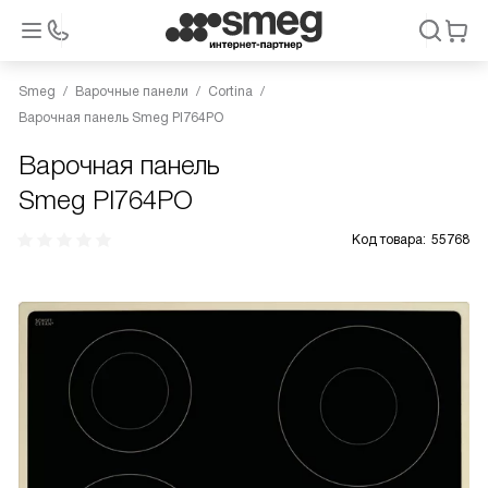
Smeg
Варочные панели
Cortina
Варочная панель Smeg PI764PO
Варочная панель
Smeg PI764PO
Код товара:
55768