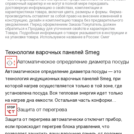
справочный характер и не могут в полной мере передавать
достоверную информацию о свойствах, комплектации и
характеристиках товара, включая цвета, размеры и формы. Фирма-
производитель оставляет за собой право на внесение изменений в
конструкцию, дизайн и комплектацию товара без предварительного
уведомления. Перед оформлением Заказа Покупатель должен
обратиться к Продавцу для уточнения свойств и характеристик
Товара. Подробная информация о товаре указывается в инструкции и
на упаковке товара. Используемое название в России: Смег
Технологии варочных панелей Smeg
Автоматическое определение диаметра посуды
Автоматическое определение диаметра посуды — это
технология индукционных варочных панелей Smeg, при
которой нагрев осуществляется только в той зоне, где
установлена посуда. Вся тепловая энергия идет только
на нагрев дна емкости. Остальная часть конфорки
остается холодной, как только вы убираете посуду,
Защита от перегрева
конфорка отключается.
Защита от перегрева автоматически отключит прибор,
если происходит перегрев блока управления, что
позволяет защитить вашу варочную панель от поломки.