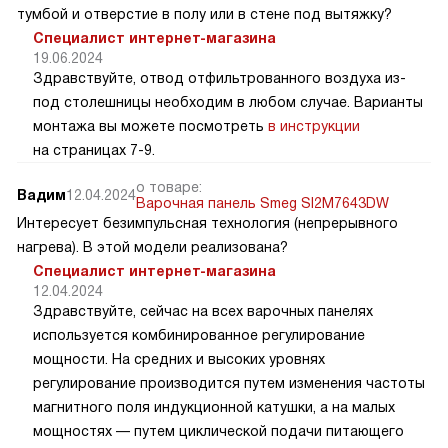
тумбой и отверстие в полу или в стене под вытяжку?
Специалист интернет-магазина
19.06.2024
Здравствуйте, отвод отфильтрованного воздуха из-
под столешницы необходим в любом случае. Варианты
монтажа вы можете посмотреть
в инструкции
на страницах 7-9.
о товаре:
Вадим
12.04.2024
Варочная панель Smeg SI2M7643DW
Интересует безимпульсная технология (непрерывного
нагрева). В этой модели реализована?
Специалист интернет-магазина
12.04.2024
Здравствуйте, сейчас на всех варочных панелях
используется комбинированное регулирование
мощности. На средних и высоких уровнях
регулирование производится путем изменения частоты
магнитного поля индукционной катушки, а на малых
мощностях — путем циклической подачи питающего