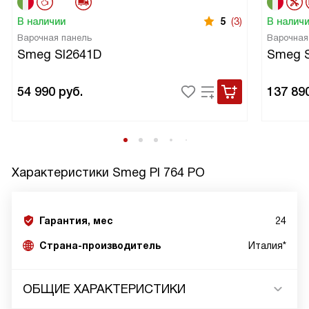
В наличии
5
(3)
В налич
Варочная панель
Варочная
Smeg SI2641D
Smeg 
54 990
руб.
137 89
Характеристики
Smeg PI 764 PO
Гарантия, мес
24
Страна-производитель
Италия*
ОБЩИЕ ХАРАКТЕРИСТИКИ