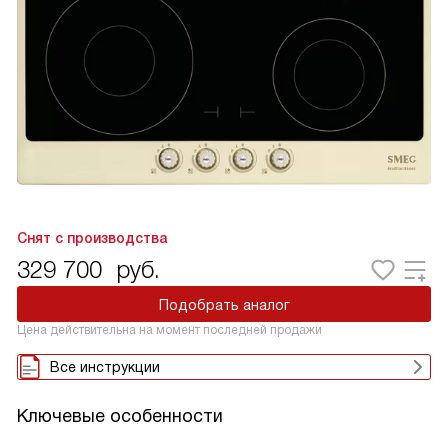
Снят с производства
329 700
руб.
Подобрать аналог
Цена действительна на момент последней продажи
Все инструкции
Ключевые особенности