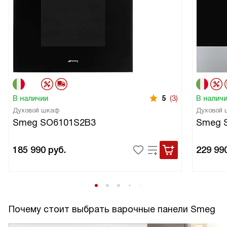
В наличии
5
(3)
В налич
Духовой шкаф
Духовой
Smeg SO6101S2B3
Smeg 
185 990
руб.
229 99
Почему стоит выбрать варочные панели Smeg