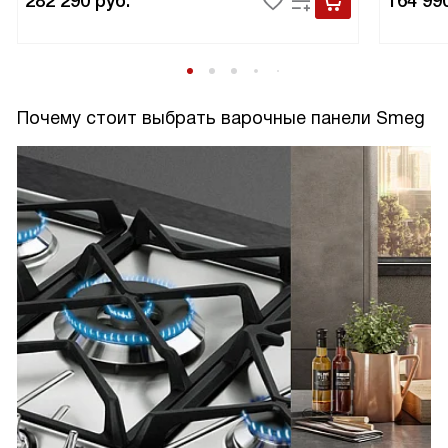
282 290
руб.
164 99
Почему стоит выбрать варочные панели Smeg