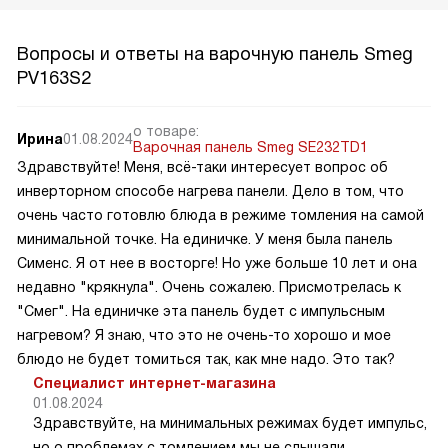
Вопросы и ответы на варочную панель Smeg
PV163S2
о товаре:
Ирина
01.08.2024
Варочная панель Smeg SE232TD1
Здравствуйте! Меня, всё-таки интересует вопрос об
инверторном способе нагрева панели. Дело в том, что
очень часто готовлю блюда в режиме томления на самой
минимальной точке. На единичке. У меня была панель
Сименс. Я от нее в восторге! Но уже больше 10 лет и она
недавно "крякнула". Очень сожалею. Присмотрелась к
"Смег". На единичке эта панель будет с импульсным
нагревом? Я знаю, что это не очень-то хорошо и мое
блюдо не будет томиться так, как мне надо. Это так?
Специалист интернет-магазина
01.08.2024
Здравствуйте, на минимальных режимах будет импульс,
но о проблемах с томлением мы не слышали,