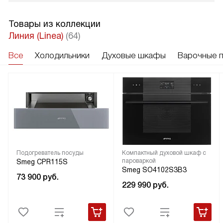
Товары из коллекции
Линия (Linea)
(64)
Все
Холодильники
Духовые шкафы
Варочные 
Подогреватель посуды
Компактный духовой шкаф с
пароваркой
Smeg CPR115S
Smeg SO4102S3B3
73 900
руб.
229 990
руб.