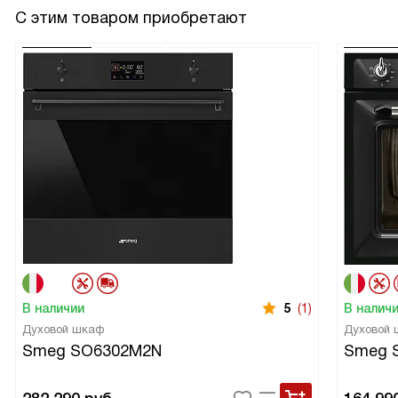
С этим товаром приобретают
В наличии
5
(1)
В налич
Духовой шкаф
Духовой
Smeg SO6302M2N
Smeg 