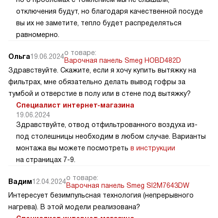
отключения будут, но благодаря качественной посуде
вы их не заметите, тепло будет распределяться
равномерно.
о товаре:
Ольга
19.06.2024
Варочная панель Smeg HOBD482D
Здравствуйте. Скажите, если я хочу купить вытяжку на
фильтрах, мне обязательно делать вывод гофры за
тумбой и отверстие в полу или в стене под вытяжку?
Специалист интернет-магазина
19.06.2024
Здравствуйте, отвод отфильтрованного воздуха из-
под столешницы необходим в любом случае. Варианты
монтажа вы можете посмотреть
в инструкции
на страницах 7-9.
о товаре:
Вадим
12.04.2024
Варочная панель Smeg SI2M7643DW
Интересует безимпульсная технология (непрерывного
нагрева). В этой модели реализована?