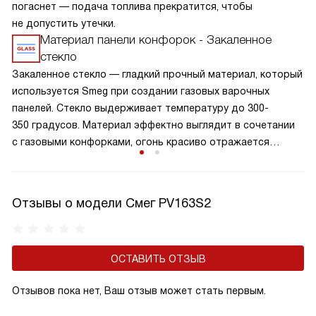
погаснет — подача топлива прекратится, чтобы
не допустить утечки.
Материал панели конфорок - Закаленное
стекло
Закаленное стекло — гладкий прочный материал, который
используется Smeg при создании газовых варочных
панелей. Стекло выдерживает температуру до 300-
350 градусов. Материал эффектно выглядит в сочетании
с газовыми конфорками, огонь красиво отражается
в стекле и часто используется дизайнерами. Гладкость
и непористость облегчает уход за поверхностью.
Отзывы о модели Смег PV163S2
ОСТАВИТЬ ОТЗЫВ
Отзывов пока нет, Ваш отзыв может стать первым.