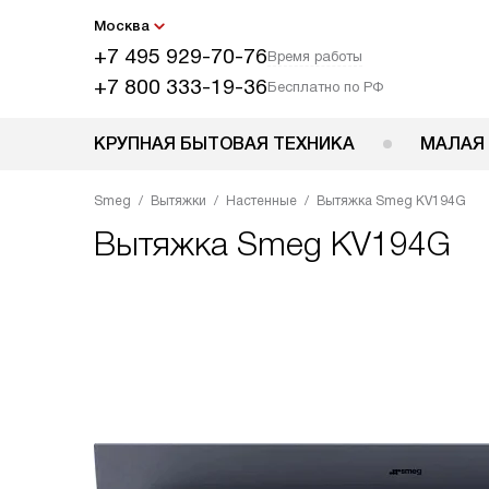
Москва
+7 495 929-70-76
Время работы
+7 800 333-19-36
Бесплатно по РФ
КРУПНАЯ БЫТОВАЯ ТЕХНИКА
МАЛАЯ
Smeg
Вытяжки
Настенные
Вытяжка Smeg KV194G
Вытяжка
Smeg KV194G