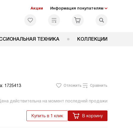
Акции
Информация покупателям
ССИОНАЛЬНАЯ ТЕХНИКА
КОЛЛЕКЦИИ
а:
1725413
Отложить
Сравнить
Цена действительна на момент последней продажи
Купить в 1 клик
В корзину