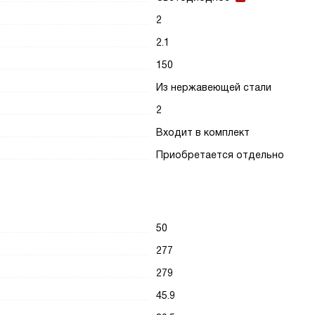
2
2.1
150
Из нержавеющей стали
2
Входит в комплект
Приобретается отдельно
50
277
279
45.9