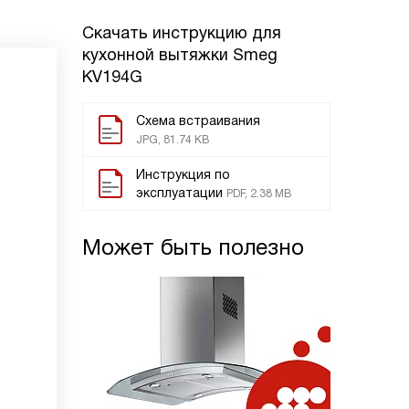
Скачать инструкцию для
кухонной вытяжки
Smeg
KV194G
Схема встраивания
JPG, 81.74 KB
Инструкция по
эксплуатации
PDF, 2.38 MB
Может быть полезно