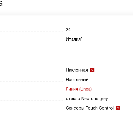
G
24
Италия*
Наклонная
Настенный
Линия (Linea)
стекло Neptune grey
Сенсоры Touch Control