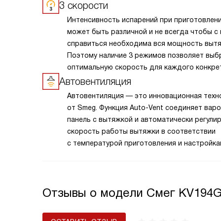
3 скорости
Интенсивность испарений при приготовлен
может быть различной и не всегда чтобы с
справиться необходима вся мощность вытя
Поэтому наличие 3 режимов позволяет выб
оптимальную скорость для каждого конкре
случая.
Автовентиляция
Автовентиляция — это инновационная техн
от Smeg. Функция Auto-Vent соединяет вар
панель с вытяжкой и автоматически регули
скорость работы вытяжки в соответствии
с температурой приготовления и настройк
мощности на варочной панели.
Отзывы о модели Смег KV194