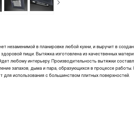
ет незаменимой в планировке любой кухни, и выручит в создан
и здоровой пищи. Вытяжка изготовлена из качественных матер
йдет любому интерьеру. Производительность вытяжки составл
ление запахов, дыма и пара, образующихся в процессе работы.
ит для использования с большинством плитных поверхностей.