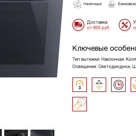
Наличные
Банковска
Доставка
У
от 800 руб.
о
Ключевые особен
Тип вытяжки: Наклонная, Колле
Освещение: Светодиодное, Ши