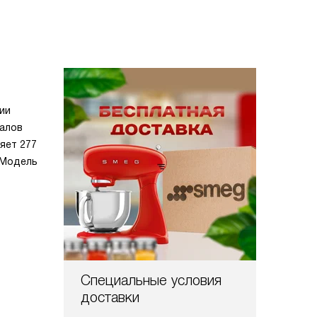
ии
иалов
яет 277
 Модель
Специальные условия
доставки