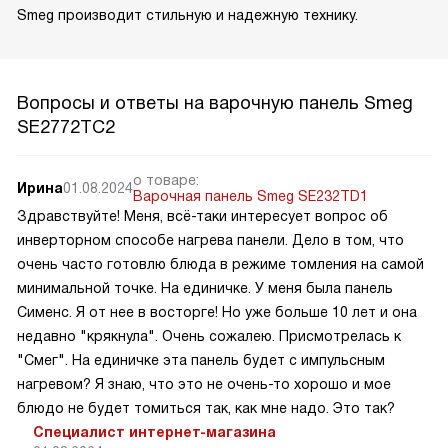
Smeg производит стильную и надежную технику.
Вопросы и ответы на варочную панель Smeg
SE2772TC2
о товаре:
Ирина
01.08.2024
Варочная панель Smeg SE232TD1
Здравствуйте! Меня, всё-таки интересует вопрос об
инверторном способе нагрева панели. Дело в том, что
очень часто готовлю блюда в режиме томления на самой
минимальной точке. На единичке. У меня была панель
Сименс. Я от нее в восторге! Но уже больше 10 лет и она
недавно "крякнула". Очень сожалею. Присмотрелась к
"Смег". На единичке эта панель будет с импульсным
нагревом? Я знаю, что это не очень-то хорошо и мое
блюдо не будет томиться так, как мне надо. Это так?
Специалист интернет-магазина