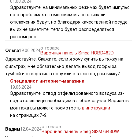
01.08.2024
Здравствуйте, на минимальных режимах будет импульс,
но о проблемах с томлением мы не слышали,
отключения будут, но благодаря качественной посуде
вы их не заметите, тепло будет распределяться
равномерно.
о товаре:
Ольга
19.06.2024
Варочная панель Smeg HOBD482D
Здравствуйте. Скажите, если я хочу купить вытяжку на
фильтрах, мне обязательно делать вывод гофры за
тумбой и отверстие в полу или в стене под вытяжку?
Специалист интернет-магазина
19.06.2024
Здравствуйте, отвод отфильтрованного воздуха из-
под столешницы необходим в любом случае. Варианты
монтажа вы можете посмотреть
в инструкции
на страницах 7-9.
о товаре:
Вадим
12.04.2024
Варочная панель Smeg SI2M7643DW