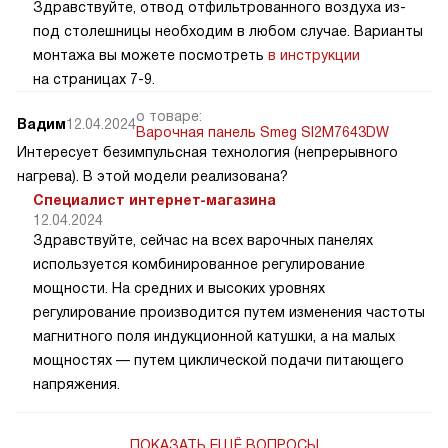
Здравствуйте, отвод отфильтрованного воздуха из-
под столешницы необходим в любом случае. Варианты
монтажа вы можете посмотреть
в инструкции
на страницах 7-9.
о товаре:
Вадим
12.04.2024
Варочная панель Smeg SI2M7643DW
Интересует безимпульсная технология (непрерывного
нагрева). В этой модели реализована?
Специалист интернет-магазина
12.04.2024
Здравствуйте, сейчас на всех варочных панелях
используется комбинированное регулирование
мощности. На средних и высоких уровнях
регулирование производится путем изменения частоты
магнитного поля индукционной катушки, а на малых
мощностях — путем циклической подачи питающего
напряжения.
ПОКАЗАТЬ ЕЩЁ ВОПРОСЫ