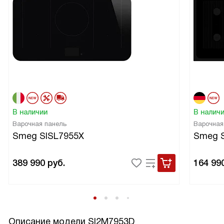
В наличии
В налич
Варочная панель
Варочная
Smeg SISL7955X
Smeg 
389 990
руб.
164 99
Описание модели
SI2M7953D