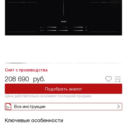
Снят с производства
208 690
руб.
Подобрать аналог
Цена действительна на момент последней продажи
Все инструкции
Ключевые особенности