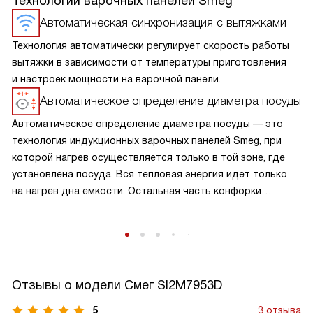
Технологии варочных панелей Smeg
Автоматическая синхронизация с вытяжками
Технология автоматически регулирует скорость работы
вытяжки в зависимости от температуры приготовления
и настроек мощности на варочной панели.
Автоматическое определение диаметра посуды
Автоматическое определение диаметра посуды — это
технология индукционных варочных панелей Smeg, при
которой нагрев осуществляется только в той зоне, где
установлена посуда. Вся тепловая энергия идет только
на нагрев дна емкости. Остальная часть конфорки
остается холодной, как только вы убираете посуду,
конфорка отключается.
Отзывы о модели Смег SI2M7953D
5
3 отзыва