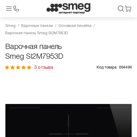
Smeg
Варочные панели
Основная линейка
Варочная панель Smeg SI2M7953D
Варочная панель
Smeg SI2M7953D
3 отзыва
Код товара:
694496