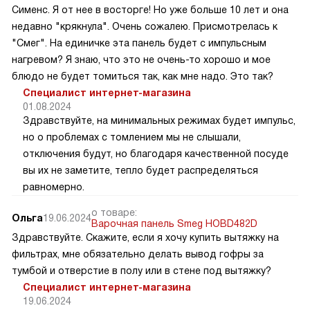
Сименс. Я от нее в восторге! Но уже больше 10 лет и она
недавно "крякнула". Очень сожалею. Присмотрелась к
"Смег". На единичке эта панель будет с импульсным
нагревом? Я знаю, что это не очень-то хорошо и мое
блюдо не будет томиться так, как мне надо. Это так?
Специалист интернет-магазина
01.08.2024
Здравствуйте, на минимальных режимах будет импульс,
но о проблемах с томлением мы не слышали,
отключения будут, но благодаря качественной посуде
вы их не заметите, тепло будет распределяться
равномерно.
о товаре:
Ольга
19.06.2024
Варочная панель Smeg HOBD482D
Здравствуйте. Скажите, если я хочу купить вытяжку на
фильтрах, мне обязательно делать вывод гофры за
тумбой и отверстие в полу или в стене под вытяжку?
Специалист интернет-магазина
19.06.2024