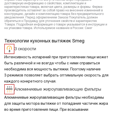
достоверную информацию о свойствах, комплектации и
характеристиках товара, включая цвета, размеры и формы. Фирма-
производитель оставляет за собой право на внесение изменений в
конструкцию, дизайн и комплектацию товара без предварительного
уведомления. Перед оформлением Заказа Покупатель должен
обратиться к Продавцу для уточнения свойств и характеристик
Товара. Подробная информация о товаре указывается в инструкции и
на упаковке товара. Используемое название в России: Смег
Технологии кухонных вытяжек Smeg
3 скорости
Интенсивность испарений при приготовлении пищи может
быть различной и не всегда чтобы с ними справиться
необходима вся мощность вытяжки. Поэтому наличие
3 режимов позволяет выбрать оптимальную скорость для
каждого конкретного случая.
Алюминиевые жироулавливающие фильтры
Алюминиевые жироулавливающие фильтры необходимы
для защиты мотора вытяжки от попадания частичек жира
во время приготовления пищи. При всасывании