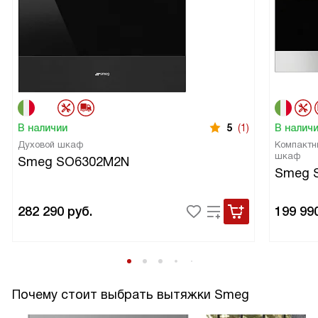
В наличии
5
(1)
В налич
Духовой шкаф
Компактн
шкаф
Smeg SO6302M2N
Smeg 
282 290
руб.
199 99
Почему стоит выбрать вытяжки Smeg