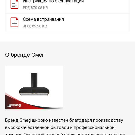
Инструкция по эксплуатации
PDF, 879.08 KB
Схема встраивания
JPG, 85.56 KB
О бренде Смег
Бренд Smeg широко известен благодаря производству
высококачественной бытовой и профессиональной
техники. Основной страной производства считается его