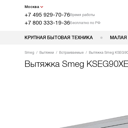
Москва
+7 495 929-70-76
Время работы
+7 800 333-19-36
Бесплатно по РФ
КРУПНАЯ БЫТОВАЯ ТЕХНИКА
МАЛАЯ
Smeg
Вытяжки
Встраиваемые
Вытяжка Smeg KSEG9
Вытяжка
Smeg KSEG90X