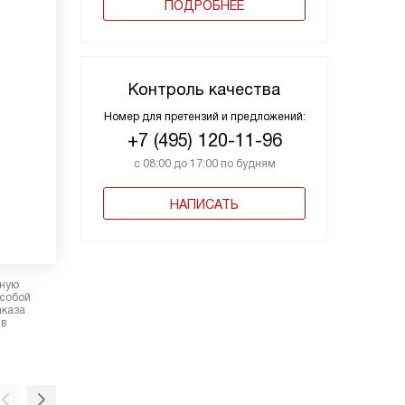
ПОДРОБНЕЕ
Контроль качества
Номер для претензий и предложений:
+7 (495) 120-11-96
с 08:00 до 17:00 по будням
НАПИСАТЬ
рную
 собой
аказа
 в