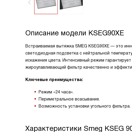
Описание модели
KSEG90XE
Встраиваемая вытяжка SMEG KSEG90XE — это инно
светодиодная подсветка с нейтральной температу
искажения цвета. Интенсивный режим гарантирует
жироулавливающий фильтр качественно и эффектив
Ключевые преимущества:
Режим «24 часа».
Периметральное всасывание.
Возможность установки угольного фильтра.
Характеристики
Smeg KSEG 9