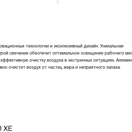
вационные технологии и эксклюзивный дизайн. Уникальная
рой свечения обеспечит оптимальное освещение рабочего мес
 эффективную очистку воздуха в экстренных ситуациях. Алюми
но очистит воздух от частиц жира и неприятного запаха.
0 XE