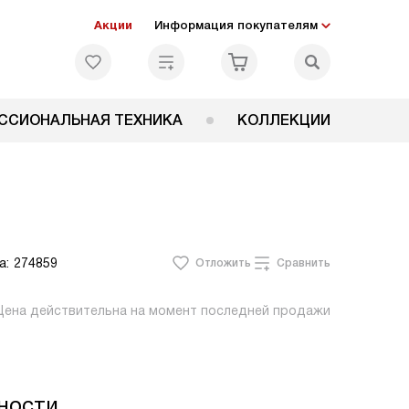
Акции
Информация покупателям
ССИОНАЛЬНАЯ ТЕХНИКА
КОЛЛЕКЦИИ
а:
274859
Отложить
Сравнить
Цена действительна на момент последней продажи
ности