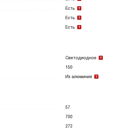
Есть
Есть
Есть
Светодиодное
150
Из алюминия
57
700
272