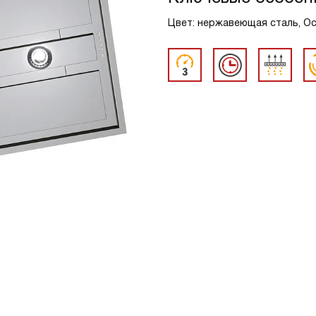
Цвет: нержавеющая сталь, Ос