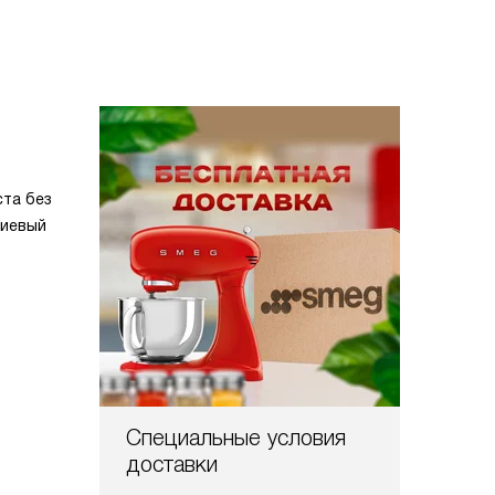
та без
ниевый
Специальные условия
доставки