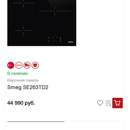
В наличии
Варочная панель
Smeg SE263TD2
44 990
руб.