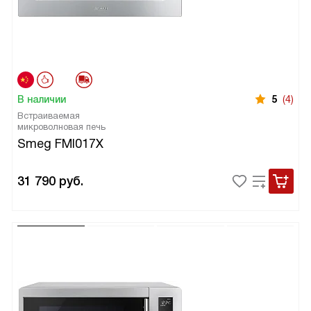
В наличии
5
(4)
Встраиваемая
микроволновая печь
Smeg FMI017X
31 790
руб.