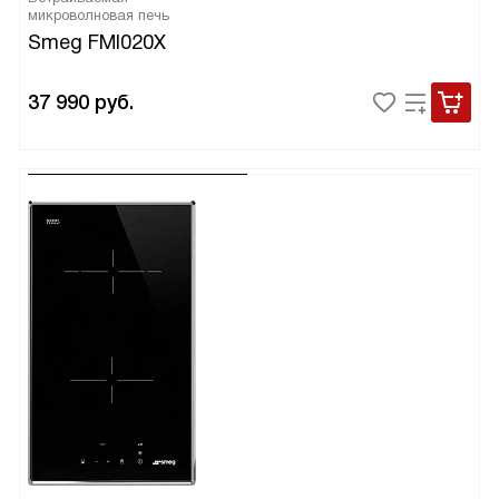
микроволновая печь
Smeg FMI020X
37 990
руб.