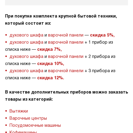
При покупке комплекта крупной бытовой техники,
который состоит из:
духового шкафа
и
варочной панели
—
скидка 5%,
духового шкафа
и
варочной панели
+ 1 прибор из
списка ниже —
скидка 7%,
духового шкафа
и
варочной панели
+ 2 прибора из
списка ниже —
скидка 10%,
духового шкафа
и
варочной панели
+ 3 прибора из
списка ниже —
скидка 12%.
В качестве дополнительных приборов можно заказать
товары из категорий:
Вытяжки
Варочные центры
Посудомоечные машины
Кофемашины