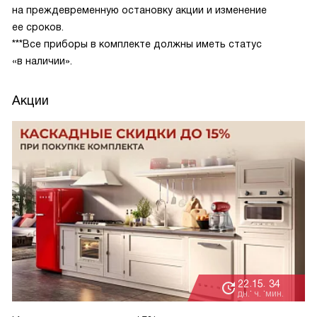
на преждевременную остановку акции и изменение
ее сроков.
***Все приборы в комплекте должны иметь статус
«в наличии».
Акции
22
15
34
:
:
дн.
ч.
мин.