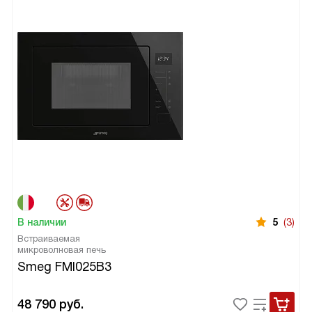
В наличии
5
(3)
Встраиваемая
микроволновая печь
Smeg FMI025B3
48 790
руб.