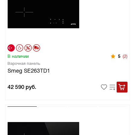
В наличии
5
(2)
Варочная панель
Smeg SE263TD1
42 590
руб.