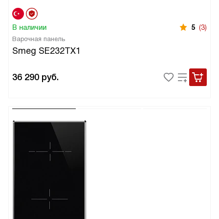
В наличии
5
(3)
Варочная панель
Smeg SE232TX1
36 290
руб.