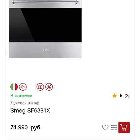
В наличии
5
(3)
Духовой шкаф
Smeg SF6381X
74 990
руб.