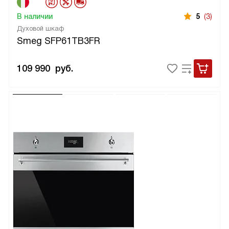
В наличии
5
(3)
Духовой шкаф
Smeg SFP61TB3FR
109 990
руб.