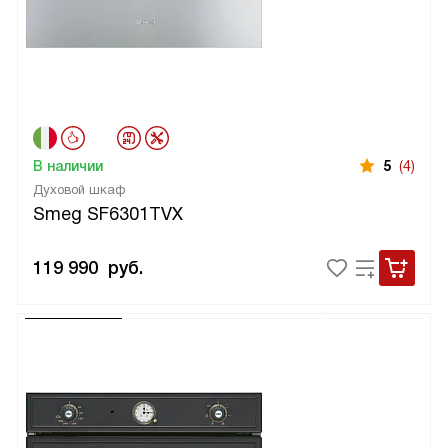
В наличии
5
(4)
Духовой шкаф
Smeg SF6301TVX
119 990
руб.