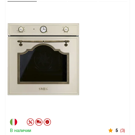
В наличии
5
(3)