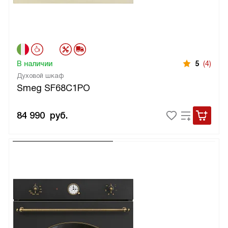
В наличии
5
(4)
Духовой шкаф
Smeg SF68C1PO
84 990
руб.