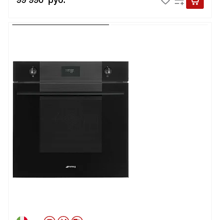
99 990
руб.