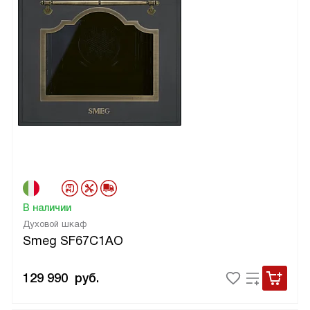
В наличии
Духовой шкаф
Smeg SF67C1AO
129 990
руб.