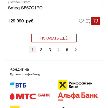
Духовой шкаф
Smeg SF67C1PO
129 990
руб.
ПОКАЗАТЬ ЕЩЁ
1
2
3
4
5
Кредит на
Духовые шкафы Smeg