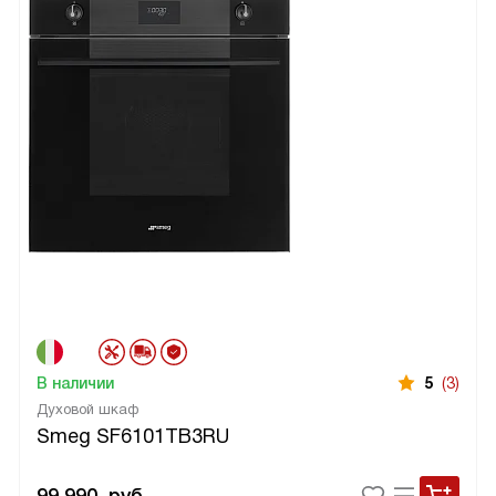
В наличии
5
(3)
Духовой шкаф
Smeg SF6101TB3RU