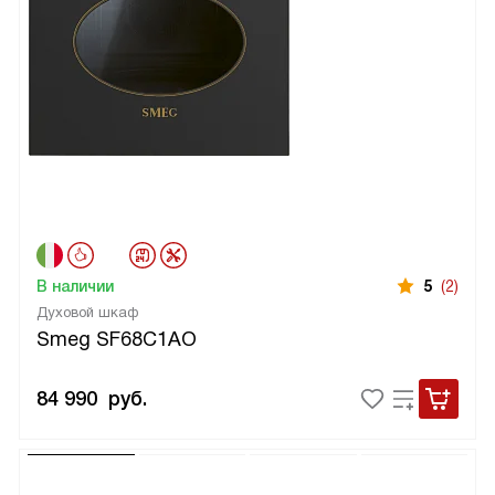
В наличии
5
(2)
Духовой шкаф
Smeg SF68C1AO
84 990
руб.