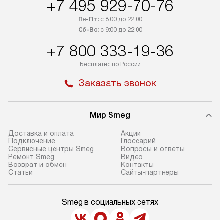
+7 495 929-70-76
навешивание фа
Пн-Пт:
с 8:00 до 22:00
Сб-Вс:
с 9:00 до 22:00
+7 800 333-19-36
Бесплатно по России
Заказать звонок
Мир Smeg
Доставка и оплата
Акции
Подключение
Глоссарий
Сервисные центры Smeg
Вопросы и ответы
Ремонт Smeg
Видео
Возврат и обмен
Контакты
Статьи
Сайты-партнеры
Smeg в социальных сетях