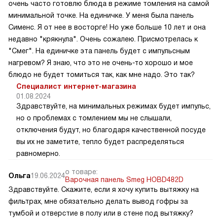
очень часто готовлю блюда в режиме томления на самой
минимальной точке. На единичке. У меня была панель
Сименс. Я от нее в восторге! Но уже больше 10 лет и она
недавно "крякнула". Очень сожалею. Присмотрелась к
"Смег". На единичке эта панель будет с импульсным
нагревом? Я знаю, что это не очень-то хорошо и мое
блюдо не будет томиться так, как мне надо. Это так?
Специалист интернет-магазина
01.08.2024
Здравствуйте, на минимальных режимах будет импульс,
но о проблемах с томлением мы не слышали,
отключения будут, но благодаря качественной посуде
вы их не заметите, тепло будет распределяться
равномерно.
о товаре:
Ольга
19.06.2024
Варочная панель Smeg HOBD482D
Здравствуйте. Скажите, если я хочу купить вытяжку на
фильтрах, мне обязательно делать вывод гофры за
тумбой и отверстие в полу или в стене под вытяжку?