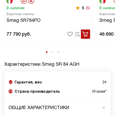
В наличии
5
(5)
В налич
Варочная панель
Варочная
Smeg SR764PO
Smeg 
77 790
руб.
46 690
Характеристики
Smeg SR 84 AGH
Гарантия, мес
24
Страна-производитель
Италия*
ОБЩИЕ ХАРАКТЕРИСТИКИ