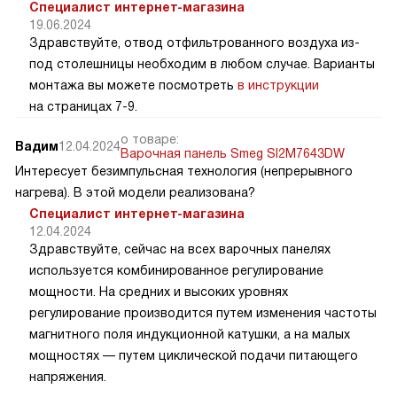
Специалист интернет-магазина
19.06.2024
Здравствуйте, отвод отфильтрованного воздуха из-
под столешницы необходим в любом случае. Варианты
монтажа вы можете посмотреть
в инструкции
на страницах 7-9.
о товаре:
Вадим
12.04.2024
Варочная панель Smeg SI2M7643DW
Интересует безимпульсная технология (непрерывного
нагрева). В этой модели реализована?
Специалист интернет-магазина
12.04.2024
Здравствуйте, сейчас на всех варочных панелях
используется комбинированное регулирование
мощности. На средних и высоких уровнях
регулирование производится путем изменения частоты
магнитного поля индукционной катушки, а на малых
мощностях — путем циклической подачи питающего
напряжения.