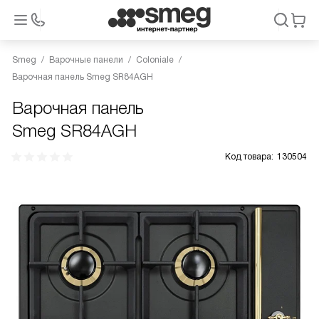
Smeg
Варочные панели
Coloniale
Варочная панель Smeg SR84AGH
Варочная панель
Smeg SR84AGH
Код товара:
130504