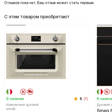
Отзывов пока нет, Ваш отзыв может стать первым.
С этим товаром приобретают
В наличии
5
(1)
В налич
Компактный духовой
Духовой
шкаф
Smeg 