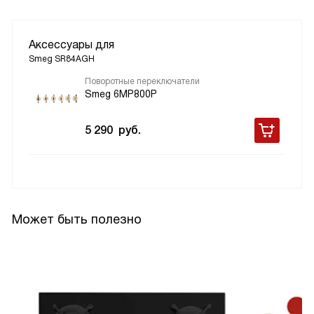
Аксессуары для
Smeg SR84AGH
Поворотные переключатели
Smeg 6MP800P
5 290
руб.
Может быть полезно