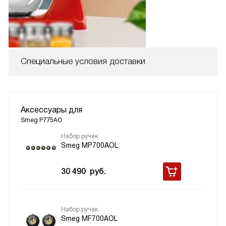
Специальные условия доставки
Аксессуары для
Smeg P775AO
Набор ручек
Smeg MP700AOL
30 490
руб.
Набор ручек
Smeg MF700AOL