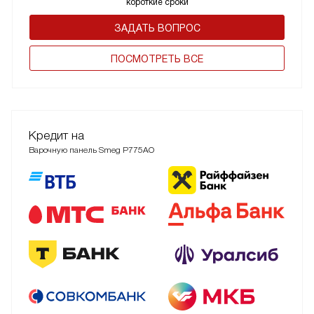
короткие сроки
ЗАДАТЬ ВОПРОС
ПОCМОТРЕТЬ ВСЕ
Кредит на
Варочную панель Smeg P775AO