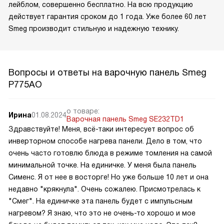
лейблом, совершенно бесплатно. На всю продукцию
действует гарантия сроком до 1 года. Уже более 60 лет
Smeg производит стильную и надежную технику.
Вопросы и ответы на варочную панель Smeg
P775AO
о товаре:
Ирина
01.08.2024
Варочная панель Smeg SE232TD1
Здравствуйте! Меня, всё-таки интересует вопрос об
инверторном способе нагрева панели. Дело в том, что
очень часто готовлю блюда в режиме томления на самой
минимальной точке. На единичке. У меня была панель
Сименс. Я от нее в восторге! Но уже больше 10 лет и она
недавно "крякнула". Очень сожалею. Присмотрелась к
"Смег". На единичке эта панель будет с импульсным
нагревом? Я знаю, что это не очень-то хорошо и мое