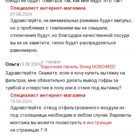
блюдо не будет томиться так, как мне надо. Это так?
Специалист интернет-магазина
01.08.2024
Здравствуйте, на минимальных режимах будет импульс,
но о проблемах с томлением мы не слышали,
отключения будут, но благодаря качественной посуде
вы их не заметите, тепло будет распределяться
равномерно.
о товаре:
Ольга
19.06.2024
Варочная панель Smeg HOBD482D
Здравствуйте. Скажите, если я хочу купить вытяжку на
фильтрах, мне обязательно делать вывод гофры за
тумбой и отверстие в полу или в стене под вытяжку?
Специалист интернет-магазина
19.06.2024
Здравствуйте, отвод отфильтрованного воздуха из-
под столешницы необходим в любом случае. Варианты
монтажа вы можете посмотреть
в инструкции
на страницах 7-9.