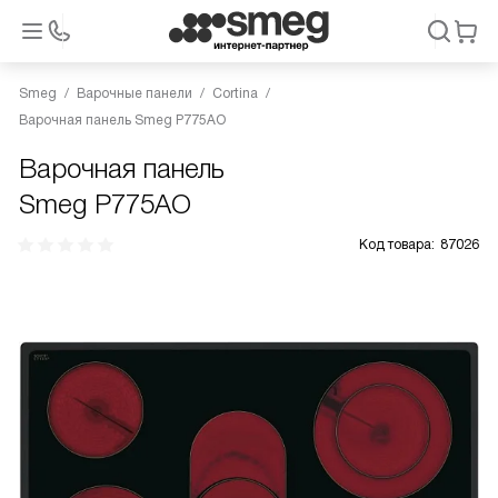
Smeg
Варочные панели
Cortina
Варочная панель Smeg P775AO
Варочная панель
Smeg P775AO
Код товара:
87026