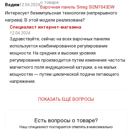
о товаре:
Вадим
12.04.2024
Варочная панель Smeg SI2M7643DW
Интересует безимпульсная технология (непрерывного
нагрева). В этой модели реализована?
Специалист интернет-магазина
12.04.2024
Здравствуйте, сейчас на всех варочных панелях
используется комбинированное регулирование
мощности. На средних и высоких уровнях
регулирование производится путем изменения частоты
магнитного поля индукционной катушки, а на малых
мощностях — путем циклической подачи питающего
напряжения.
ПОКАЗАТЬ ЕЩЁ ВОПРОСЫ
Есть вопросы о товаре?
Наш специалист постарается ответить в максимально