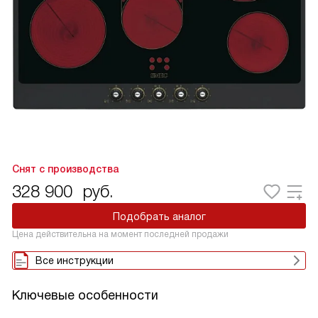
Снят с производства
328 900
руб.
Подобрать аналог
Цена действительна на момент последней продажи
Все инструкции
Ключевые особенности