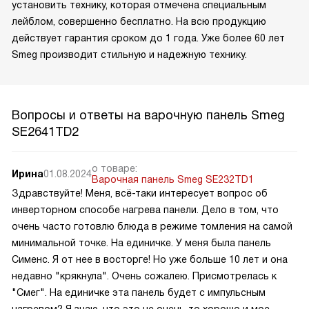
установить технику, которая отмечена специальным
лейблом, совершенно бесплатно. На всю продукцию
действует гарантия сроком до 1 года. Уже более 60 лет
Smeg производит стильную и надежную технику.
Вопросы и ответы на варочную панель Smeg
SE2641TD2
о товаре:
Ирина
01.08.2024
Варочная панель Smeg SE232TD1
Здравствуйте! Меня, всё-таки интересует вопрос об
инверторном способе нагрева панели. Дело в том, что
очень часто готовлю блюда в режиме томления на самой
минимальной точке. На единичке. У меня была панель
Сименс. Я от нее в восторге! Но уже больше 10 лет и она
недавно "крякнула". Очень сожалею. Присмотрелась к
"Смег". На единичке эта панель будет с импульсным
нагревом? Я знаю, что это не очень-то хорошо и мое