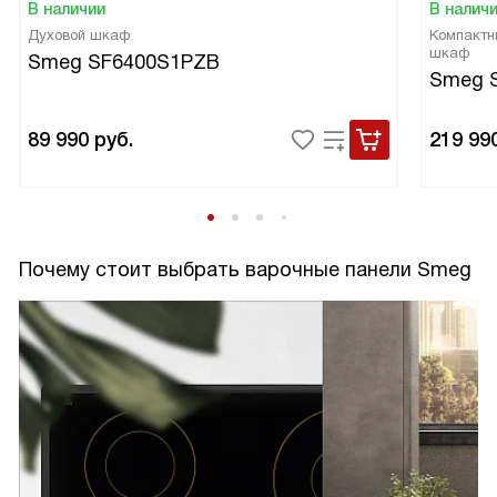
В наличии
В налич
Духовой шкаф
Компактн
шкаф
Smeg SF6400S1PZB
Smeg 
89 990
руб.
219 99
Почему стоит выбрать варочные панели Smeg