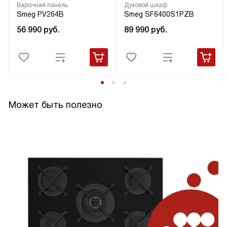
Варочная панель
Духовой шкаф
Smeg PV264B
Smeg SF6400S1PZB
56 990
руб.
89 990
руб.
Может быть полезно