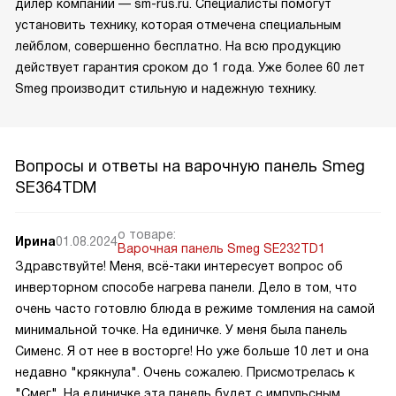
дилер компании — sm-rus.ru. Специалисты помогут
установить технику, которая отмечена специальным
лейблом, совершенно бесплатно. На всю продукцию
действует гарантия сроком до 1 года. Уже более 60 лет
Smeg производит стильную и надежную технику.
Вопросы и ответы на варочную панель Smeg
SE364TDM
о товаре:
Ирина
01.08.2024
Варочная панель Smeg SE232TD1
Здравствуйте! Меня, всё-таки интересует вопрос об
инверторном способе нагрева панели. Дело в том, что
очень часто готовлю блюда в режиме томления на самой
минимальной точке. На единичке. У меня была панель
Сименс. Я от нее в восторге! Но уже больше 10 лет и она
недавно "крякнула". Очень сожалею. Присмотрелась к
"Смег". На единичке эта панель будет с импульсным