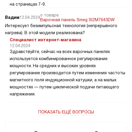
на страницах 7-9.
о товаре:
Вадим
12.04.2024
Варочная панель Smeg SI2M7643DW
Интересует безимпульсная технология (непрерывного
нагрева). В этой модели реализована?
Специалист интернет-магазина
12.04.2024
Здравствуйте, сейчас на всех варочных панелях
используется комбинированное регулирование
мощности. На средних и высоких уровнях
регулирование производится путем изменения частоты
магнитного поля индукционной катушки, а на малых
мощностях — путем циклической подачи питающего
напряжения.
ПОКАЗАТЬ ЕЩЁ ВОПРОСЫ