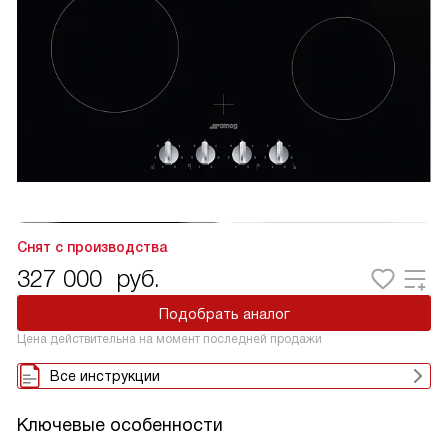
Снят с производства
327 000
руб.
Подобрать аналог
Цена действительна на момент последней продажи
Все инструкции
Ключевые особенности