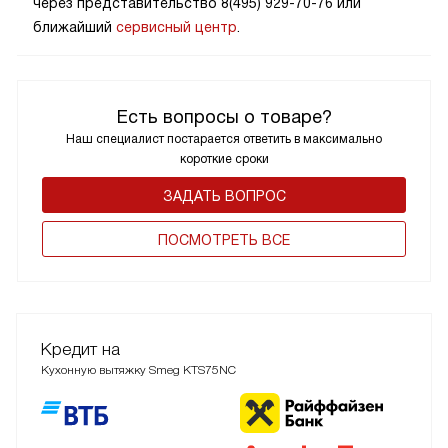
через представительство 8(495) 929-70-76 или
ближайший
сервисный центр
.
Есть вопросы о товаре?
Наш специалист постарается ответить в максимально
короткие сроки
ЗАДАТЬ ВОПРОС
ПОCМОТРЕТЬ ВСЕ
Кредит на
Кухонную вытяжку Smeg KTS75NC