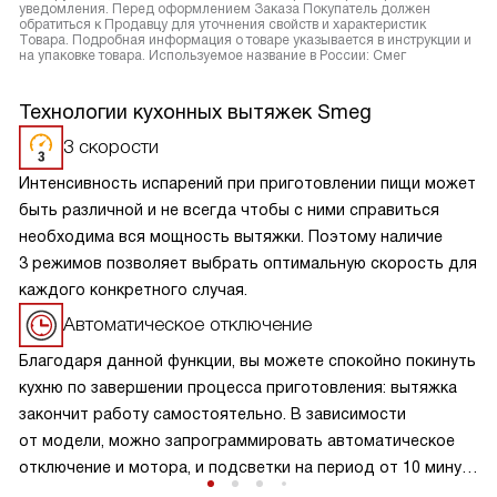
уведомления. Перед оформлением Заказа Покупатель должен
обратиться к Продавцу для уточнения свойств и характеристик
Товара. Подробная информация о товаре указывается в инструкции и
на упаковке товара. Используемое название в России: Смег
Технологии кухонных вытяжек Smeg
3 скорости
Интенсивность испарений при приготовлении пищи может
быть различной и не всегда чтобы с ними справиться
необходима вся мощность вытяжки. Поэтому наличие
3 режимов позволяет выбрать оптимальную скорость для
каждого конкретного случая.
Автоматическое отключение
Благодаря данной функции, вы можете спокойно покинуть
кухню по завершении процесса приготовления: вытяжка
закончит работу самостоятельно. В зависимости
от модели, можно запрограммировать автоматическое
отключение и мотора, и подсветки на период от 10 минут
до получаса. В большинстве моделей при активации