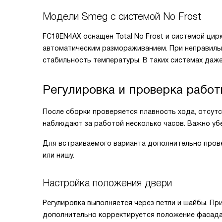
Модели Smeg с системой No Frost
FC18EN4AX оснащен Total No Frost и системой цир
автоматическим размораживанием. При неправильн
стабильность температуры. В таких системах даж
Регулировка и проверка рабо
После сборки проверяется плавность хода, отсут
наблюдают за работой несколько часов. Важно убе
Для встраиваемого варианта дополнительно прове
или нишу.
Настройка положения двери
Регулировка выполняется через петли и шайбы. Пр
дополнительно корректируется положение фасада че