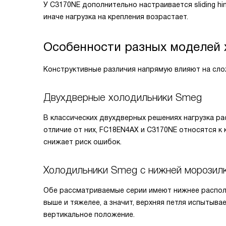
У C3170NE дополнительно настраивается sliding hi
иначе нагрузка на крепления возрастает.
Особенности разных моделей
Конструктивные различия напрямую влияют на сло
Двухдверные холодильники Smeg
В классических двухдверных решениях нагрузка ра
отличие от них, FC18EN4AX и C3170NE относятся к
снижает риск ошибок.
Холодильники Smeg с нижней морозил
Обе рассматриваемые серии имеют нижнее располо
выше и тяжелее, а значит, верхняя петля испытыва
вертикальное положение.