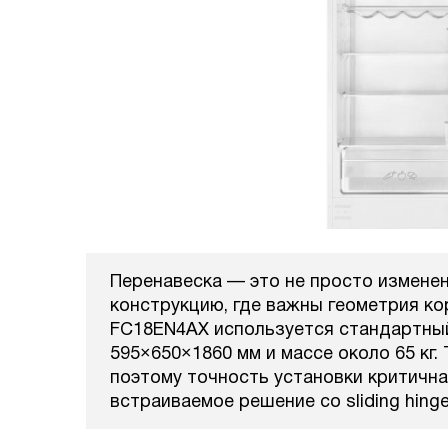
Перенавеска — это не просто изменен
конструкцию, где важны геометрия кор
FC18EN4AX используется стандартный
595×650×1860 мм и массе около 65 кг.
поэтому точность установки критична
встраиваемое решение со sliding hing