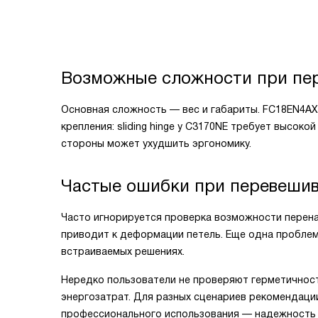
Возможные сложности при пе
Основная сложность — вес и габариты. FC18EN4AX
крепления: sliding hinge у C3170NE требует высок
стороны может ухудшить эргономику.
Частые ошибки при перевешив
Часто игнорируется проверка возможности перена
приводит к деформации петель. Еще одна пробле
встраиваемых решениях.
Нередко пользователи не проверяют герметичность
энергозатрат. Для разных сценариев рекомендации
профессионального использования — надежность 