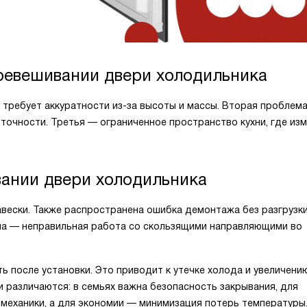
ревешивании двери холодильника
 требует аккуратности из-за высоты и массы. Вторая проблем
ой точности. Третья — ограниченное пространство кухни, где из
ании двери холодильника
вески. Также распространена ошибка демонтажа без разгрузки
ма — неправильная работа со скользящими направляющими во
 после установки. Это приводит к утечке холода и увеличени
 различаются: в семьях важна безопасность закрывания, для
механики, а для экономии — минимизация потерь температуры