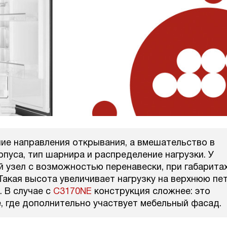
ие направления открывания, а вмешательство в
пуса, тип шарнира и распределение нагрузки. У
 узел с возможностью перенавески, при габарита
 Такая высота увеличивает нагрузку на верхнюю пе
. В случае с
C3170NE
конструкция сложнее: это
e, где дополнительно участвует мебельный фасад.