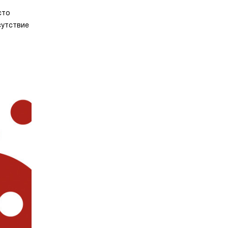
сто
сутствие