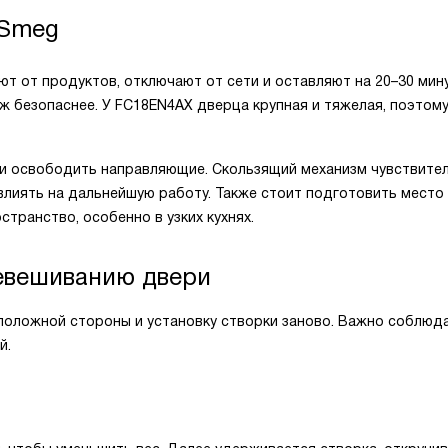
 Smeg
 от продуктов, отключают от сети и оставляют на 20–30 мину
ж безопаснее. У FC18EN4AX дверца крупная и тяжелая, поэтом
и освободить направляющие. Скользящий механизм чувствител
лиять на дальнейшую работу. Также стоит подготовить место
транство, особенно в узких кухнях.
евешиванию двери
положной стороны и установку створки заново. Важно соблюд
й.