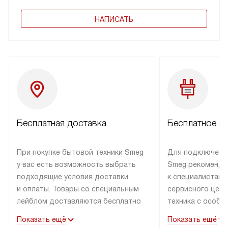
НАПИСАТЬ
Бесплатная доставка
Бесплатное п
При покупке бытовой техники Smeg
Для подключени
у вас есть возможность выбрать
Smeg рекоменду
подходящие условия доставки
к специалистам 
и оплаты. Товары со специальным
сервисного цент
лейблом доставляются бесплатно
техника с особы
по Москве в пределах МКАД
подключается б
Показать ещё
Показать ещё
до подъезда. Доставка за пределы
коммуникациям. 