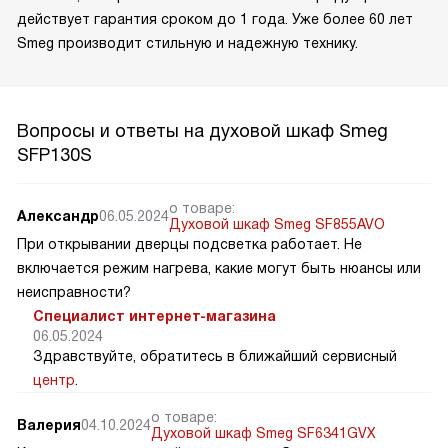
действует гарантия сроком до 1 года. Уже более 60 лет
Smeg производит стильную и надежную технику.
Вопросы и ответы на духовой шкаф Smeg
SFP130S
о товаре:
Александр
06.05.2024
Духовой шкаф Smeg SF855AVO
При открывании дверцы подсветка работает. Не
включается режим нагрева, какие могут быть нюансы или
неисправности?
Специалист интернет-магазина
06.05.2024
Здравствуйте, обратитесь в ближайший сервисный
центр
.
о товаре:
Валерия
04.10.2024
Духовой шкаф Smeg SF6341GVX