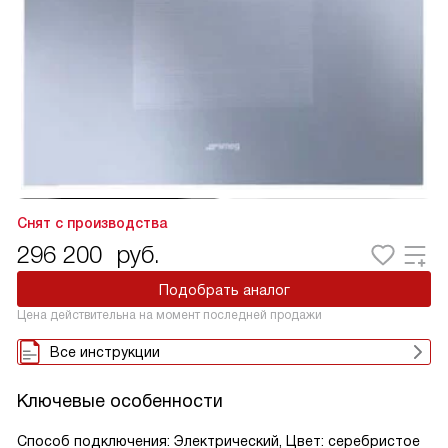
Снят с производства
296 200
руб.
Подобрать аналог
Цена действительна на момент последней продажи
Все инструкции
Ключевые особенности
Способ подключения: Электрический, Цвет: серебристое