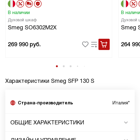
В наличии
В налич
Духовой шкаф
Духовой
Smeg SO6302M2X
Smeg 
269 990
руб.
264 99
Характеристики
Smeg SFP 130 S
Страна-производитель
Италия*
ОБЩИЕ ХАРАКТЕРИСТИКИ