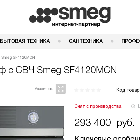
 БЫТОВАЯ ТЕХНИКА
САНТЕХНИКА
ПРОФЕ
Ч Smeg SF4120MCN
аф с СВЧ
Smeg SF4120MCN
Код товар
Снят с производства
293 400
руб.
Ключевые особен