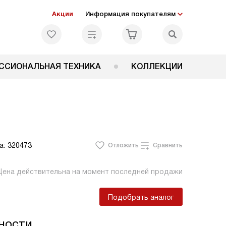
Акции
Информация покупателям
ССИОНАЛЬНАЯ ТЕХНИКА
КОЛЛЕКЦИИ
а:
320473
Отложить
Сравнить
Цена действительна на момент последней продажи
Подобрать аналог
ности