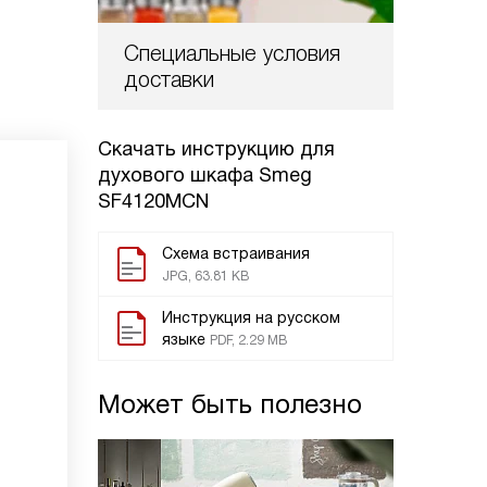
Специальные условия
доставки
Скачать инструкцию для
духового шкафа
Smeg
SF4120MCN
Схема встраивания
JPG, 63.81 KB
Инструкция на русском
языке
PDF, 2.29 MB
Может быть полезно