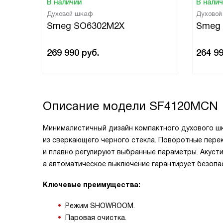
В наличии
В нали
Духовой шкаф
Духово
Smeg SO6302M2X
Smeg
269 990
руб.
264 9
Описание модели
SF4120MCN
Минималистичный дизайн компактного духового ш
из сверкающего черного стекла. Поворотные пер
и плавно регулируют выбранные параметры. Акусти
а автоматическое выключение гарантирует безопа
Ключевые преимущества:
Режим SHOWROOM.
Паровая очистка.