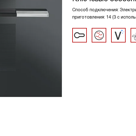
Способ подключения: Электри
приготовления: 14 (3 с испол