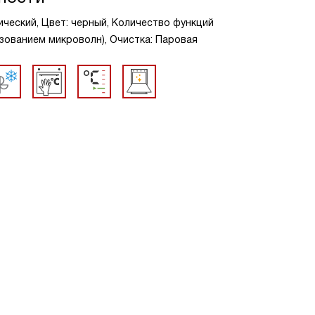
ческий, Цвет: черный, Количество функций
ьзованием микроволн), Очистка: Паровая