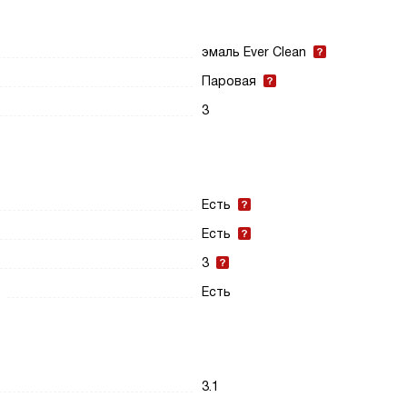
эмаль Ever Clean
Паровая
3
Есть
Есть
3
Есть
3.1