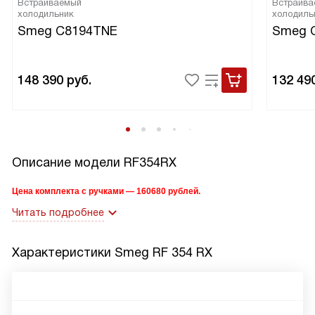
Встраиваемый
Встраива
холодильник
холодиль
Smeg C8194TNE
Smeg 
148 390
руб.
132 49
Описание модели
RF354RX
Цена комплекта с ручками — 160680 рублей.
Читать подробнее
Характеристики
Smeg RF 354 RX