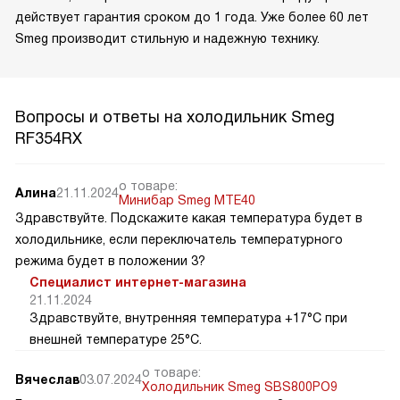
действует гарантия сроком до 1 года. Уже более 60 лет
Smeg производит стильную и надежную технику.
Вопросы и ответы на холодильник Smeg
RF354RX
о товаре:
Алина
21.11.2024
Минибар Smeg MTE40
Здравствуйте. Подскажите какая температура будет в
холодильнике, если переключатель температурного
режима будет в положении 3?
Специалист интернет-магазина
21.11.2024
Здравствуйте, внутренняя температура +17°C при
внешней температуре 25°C.
о товаре:
Вячеслав
03.07.2024
Холодильник Smeg SBS800PO9