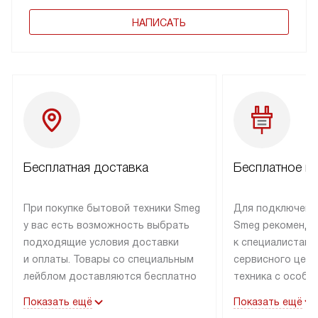
НАПИСАТЬ
Бесплатная доставка
Бесплатное п
При покупке бытовой техники Smeg
Для подключени
у вас есть возможность выбрать
Smeg рекоменду
подходящие условия доставки
к специалистам 
и оплаты. Товары со специальным
сервисного цент
лейблом доставляются бесплатно
техника с особы
по Москве в пределах МКАД
подключается б
Показать ещё
Показать ещё
до подъезда. Доставка за пределы
коммуникациям. 