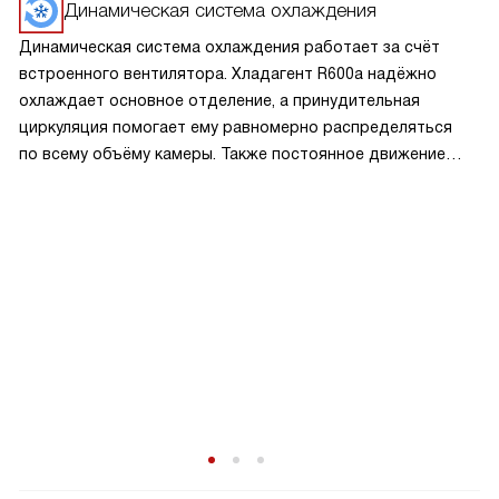
эксплуатацию.
Динамическая система охлаждения
Динамическая система охлаждения работает за счёт
встроенного вентилятора. Хладагент R600a надёжно
охлаждает основное отделение, а принудительная
циркуляция помогает ему равномерно распределяться
по всему объёму камеры. Также постоянное движение
воздуха не даёт запахам застояться.