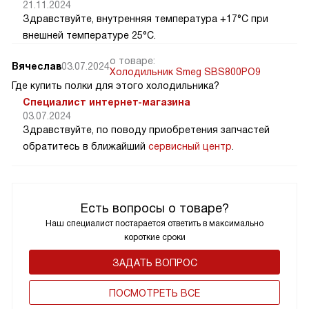
21.11.2024
Здравствуйте, внутренняя температура +17°C при
внешней температуре 25°C.
о товаре:
Вячеслав
03.07.2024
Холодильник Smeg SBS800PO9
Где купить полки для этого холодильника?
Специалист интернет-магазина
03.07.2024
Здравствуйте, по поводу приобретения запчастей
обратитесь в ближайший
сервисный центр
.
Есть вопросы о товаре?
Наш специалист постарается ответить в максимально
короткие сроки
ЗАДАТЬ ВОПРОС
ПОCМОТРЕТЬ ВСЕ