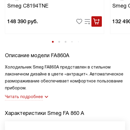
Smeg C8194TNE
Smeg 
148 390
руб.
132 49
Описание модели
FA860A
Холодильник Smeg FA860A представлен в стильном
лаконичном дизайне в цвете «антрацит». Автоматическое
размораживание обеспечивает комфортное пользование
прибором.
Читать подробнее
Характеристики
Smeg FA 860 A