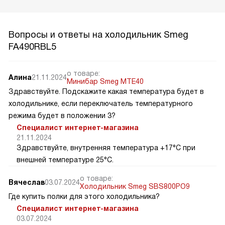
Вопросы и ответы на холодильник Smeg
FA490RBL5
о товаре:
Алина
21.11.2024
Минибар Smeg MTE40
Здравствуйте. Подскажите какая температура будет в
холодильнике, если переключатель температурного
режима будет в положении 3?
Специалист интернет-магазина
21.11.2024
Здравствуйте, внутренняя температура +17°C при
внешней температуре 25°C.
о товаре:
Вячеслав
03.07.2024
Холодильник Smeg SBS800PO9
Где купить полки для этого холодильника?
Специалист интернет-магазина
03.07.2024