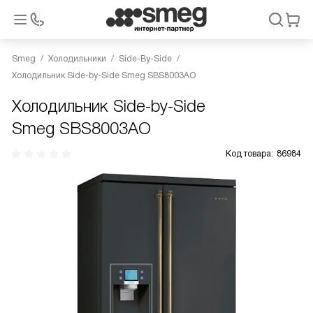
Smeg
Холодильники
Side-By-Side
Холодильник Side-by-Side Smeg SBS8003AO
Холодильник Side-by-Side
Smeg SBS8003AO
Код товара:
86984