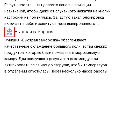
Её суть проста — вы делаете панель навигации
неактивной, чтобы даже от случайного нажатия на кнопки,
настройки не поменялись. Зачастую такая блокировка
включает в себя и защиту от незапланированного
включения, что важно в доме с маленькими детьми.
Быстрая заморозка
Функция «Быстрая заморозка» обеспечивает
качественное охлаждение большого количества свежих
продуктов, которые были помещены в морозильную
камеру. Для наилучшего результата рекомендуется
активировать ее за час до загрузки, чтобы температура
в отделении опустилась. Через несколько часов работы
прибор сам вернет установленные параметры.