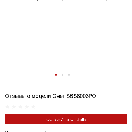
прибор сам вернет установленные параметры.
Отзывы о модели Смег SBS8003PO
ОСТАВИТЬ ОТЗЫВ