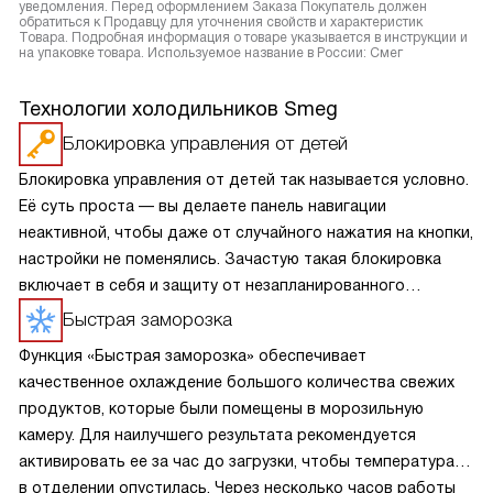
уведомления. Перед оформлением Заказа Покупатель должен
обратиться к Продавцу для уточнения свойств и характеристик
Товара. Подробная информация о товаре указывается в инструкции и
на упаковке товара. Используемое название в России: Смег
Технологии холодильников Smeg
Блокировка управления от детей
Блокировка управления от детей так называется условно.
Её суть проста — вы делаете панель навигации
неактивной, чтобы даже от случайного нажатия на кнопки,
настройки не поменялись. Зачастую такая блокировка
включает в себя и защиту от незапланированного
включения, что важно в доме с маленькими детьми.
Быстрая заморозка
Функция «Быстрая заморозка» обеспечивает
качественное охлаждение большого количества свежих
продуктов, которые были помещены в морозильную
камеру. Для наилучшего результата рекомендуется
активировать ее за час до загрузки, чтобы температура
в отделении опустилась. Через несколько часов работы