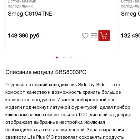
Встраиваемый
Встраива
холодильник
холодиль
Smeg C8194TNE
Smeg 
148 390
руб.
132 49
Описание модели
SBS8003PO
Отдельно стоящий холодильник Side-by-Side — это
комфорт, качество и возможность хранить большое
количество продуктов. Изысканный кремовый цвет
модели подчеркнут латунной фурнитурой, делая прибор
ключевым элементом интерьера. LCD-дисплей на дверце
отображает выбранные настройки, исключая
необходимость открывания дверей. Зона сохранения
свежести Life Plus 0°C позволяет сохранять продукты