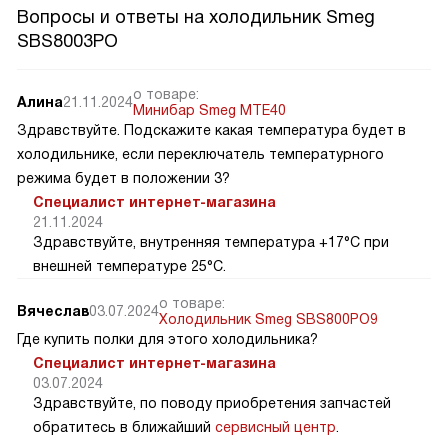
Вопросы и ответы на холодильник Smeg
SBS8003PO
о товаре:
Алина
21.11.2024
Минибар Smeg MTE40
Здравствуйте. Подскажите какая температура будет в
холодильнике, если переключатель температурного
режима будет в положении 3?
Специалист интернет-магазина
21.11.2024
Здравствуйте, внутренняя температура +17°C при
внешней температуре 25°C.
о товаре:
Вячеслав
03.07.2024
Холодильник Smeg SBS800PO9
Где купить полки для этого холодильника?
Специалист интернет-магазина
03.07.2024
Здравствуйте, по поводу приобретения запчастей
обратитесь в ближайший
сервисный центр
.