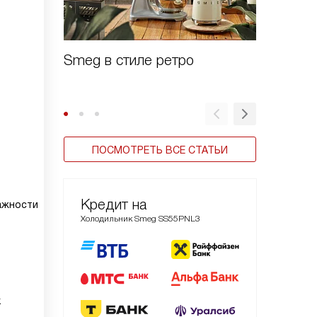
Smeg в стиле ретро
Зачем 
шоково
ПОСМОТРЕТЬ ВСЕ СТАТЬИ
Кредит на
ажности
Холодильник Smeg SS55PNL3
к