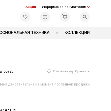
Акции
Информация покупателям
ССИОНАЛЬНАЯ ТЕХНИКА
КОЛЛЕКЦИИ
а:
55726
Отложить
Сравнить
Цена действительна на момент последней продажи
ности