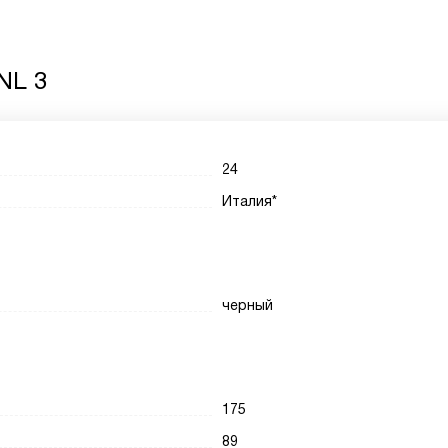
NL 3
24
Италия*
черный
175
89