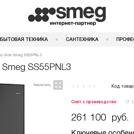
 БЫТОВАЯ ТЕХНИКА
САНТЕХНИКА
ПРОФЕ
by-Side Smeg SS55PNL3
e
Smeg SS55PNL3
Код товар
Снят с производства
261 100
руб.
Ключевые особен