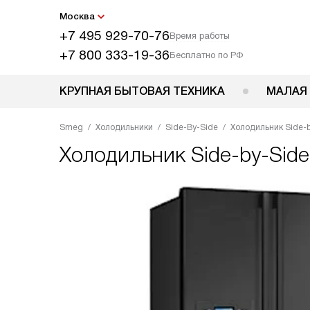
Москва
+7 495 929-70-76
Время работы
+7 800 333-19-36
Бесплатно по РФ
КРУПНАЯ БЫТОВАЯ ТЕХНИКА
МАЛАЯ
Smeg
Холодильники
Side-By-Side
Холодильник Side-
Холодильник Side-by-Sid