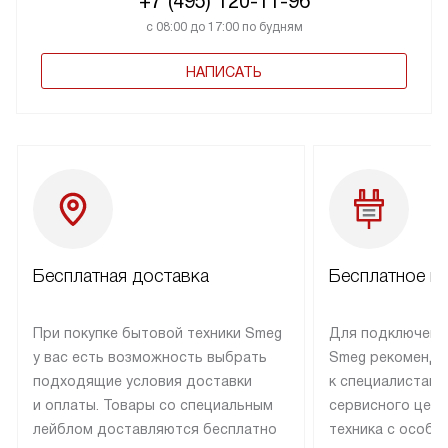
+7 (495) 120-11-96
с 08:00 до 17:00 по будням
НАПИСАТЬ
Бесплатная доставка
Бесплатное п
При покупке бытовой техники Smeg
Для подключени
у вас есть возможность выбрать
Smeg рекоменду
подходящие условия доставки
к специалистам 
и оплаты. Товары со специальным
сервисного цент
лейблом доставляются бесплатно
техника с особы