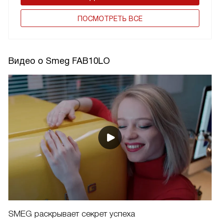
ПОCМОТРЕТЬ ВСЕ
Видео о Smeg FAB10LO
SMEG раскрывает секрет успеха