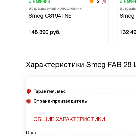
В наличии
5
(4)
В нали
Встраиваемый холодильник
Встраив
Smeg C8194TNE
Smeg
148 390
руб.
132 4
Характеристики
Smeg FAB 28 
Гарантия, мес
Страна-производитель
ОБЩИЕ ХАРАКТЕРИСТИКИ
Цвет