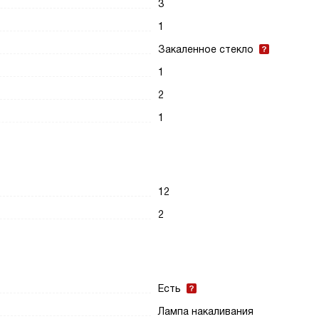
3
1
Закаленное стекло
1
2
1
12
2
Есть
Лампа накаливания