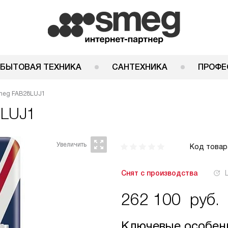
 БЫТОВАЯ ТЕХНИКА
САНТЕХНИКА
ПРОФЕ
meg FAB28LUJ1
8LUJ1
Код товар
Снят с производства
262 100
руб.
Ключевые особен