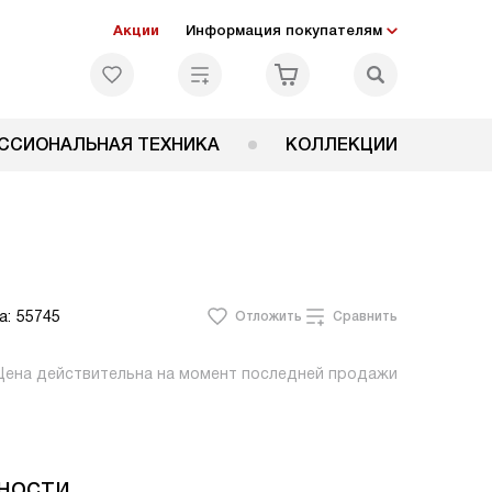
Акции
Информация покупателям
ССИОНАЛЬНАЯ ТЕХНИКА
КОЛЛЕКЦИИ
а:
55745
Отложить
Сравнить
Цена действительна на момент последней продажи
ности