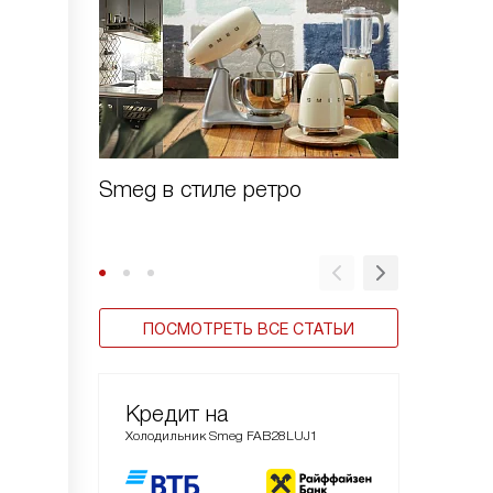
Smeg в стиле ретро
Зачем 
шоково
ПОСМОТРЕТЬ ВСЕ СТАТЬИ
Кредит на
Холодильник Smeg FAB28LUJ1