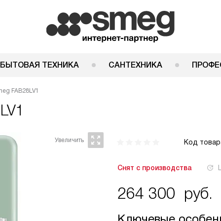
 БЫТОВАЯ ТЕХНИКА
САНТЕХНИКА
ПРОФЕ
meg FAB28LV1
LV1
Код товар
Снят с производства
264 300
руб.
Ключевые особен