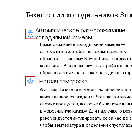
Технологии холодильников Sm
Автоматическое размораживание
холодильной камеры
Размораживание холодильной камеры —
автоматическое: обычно таким термином
обозначают систему NoFrost или, в редких с
капельную. В первом случае устройство не 
образовываться на стенках наледи, во вто
периодически её подтапливает. Это облегч
Быстрая заморозка
эксплуатацию.
Функция «Быстрая заморозка» обеспечивае
качественное охлаждение большого количе
свежих продуктов, которые были помещены
в морозильную камеру. Для наилучшего рез
рекомендуется активировать ее за час до з
чтобы температура в отделении опустилась