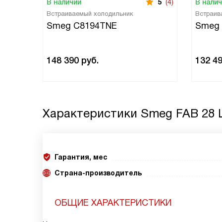
В наличии
5
(4)
В нали
Встраиваемый холодильник
Встраив
Smeg C8194TNE
Smeg
148 390
руб.
132 4
Характеристики
Smeg FAB 28 
Гарантия, мес
Страна-производитель
ОБЩИЕ ХАРАКТЕРИСТИКИ