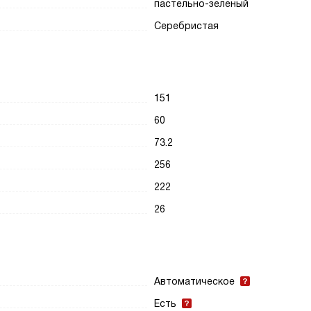
пастельно-зеленый
Серебристая
151
60
73.2
256
222
26
Автоматическое
Есть