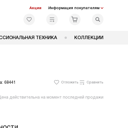
Акции
Информация покупателям
ССИОНАЛЬНАЯ ТЕХНИКА
КОЛЛЕКЦИИ
а:
68441
Отложить
Сравнить
Цена действительна на момент последней продажи
ности