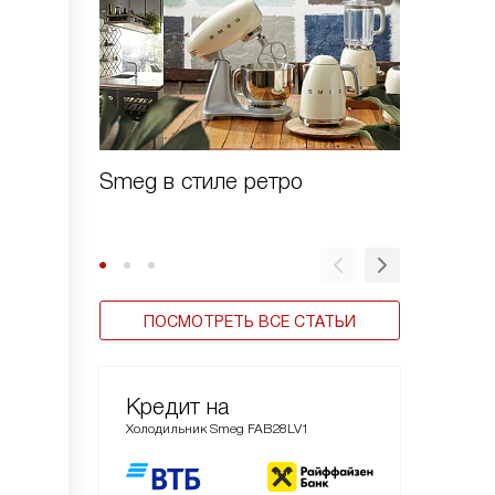
Smeg в стиле ретро
Зачем 
шоково
ПОСМОТРЕТЬ ВСЕ СТАТЬИ
Кредит на
Холодильник Smeg FAB28LV1