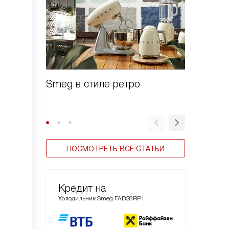
Smeg в стиле ретро
Зачем 
шоково
ПОСМОТРЕТЬ ВСЕ СТАТЬИ
Кредит на
Холодильник Smeg FAB28RP1