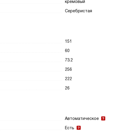
кремовый
Серебристая
151
60
73.2
256
222
26
Автоматическое
Есть