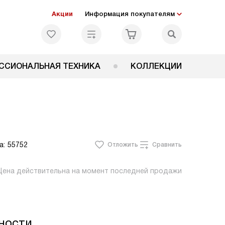
Акции
Информация покупателям
ССИОНАЛЬНАЯ ТЕХНИКА
КОЛЛЕКЦИИ
а:
55752
Отложить
Сравнить
Цена действительна на момент последней продажи
ности