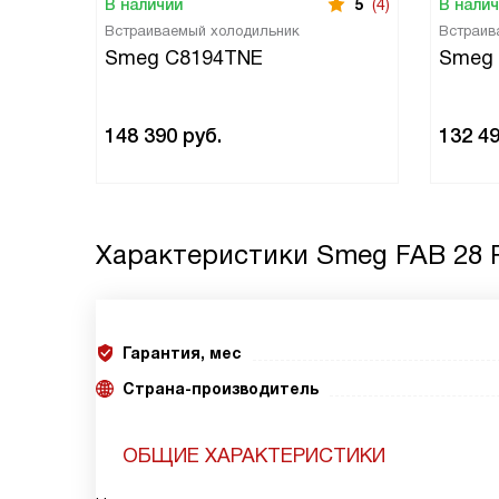
В наличии
5
(4)
В нали
Встраиваемый холодильник
Встраив
Smeg C8194TNE
Smeg
148 390
руб.
132 4
Характеристики
Smeg FAB 28 
Гарантия, мес
Страна-производитель
ОБЩИЕ ХАРАКТЕРИСТИКИ