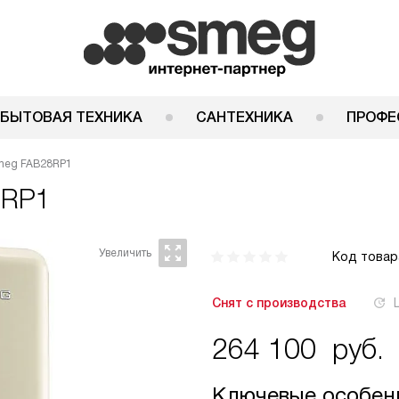
 БЫТОВАЯ ТЕХНИКА
САНТЕХНИКА
ПРОФЕ
meg FAB28RP1
8RP1
Код товар
Снят с производства
264 100
руб.
Ключевые особен