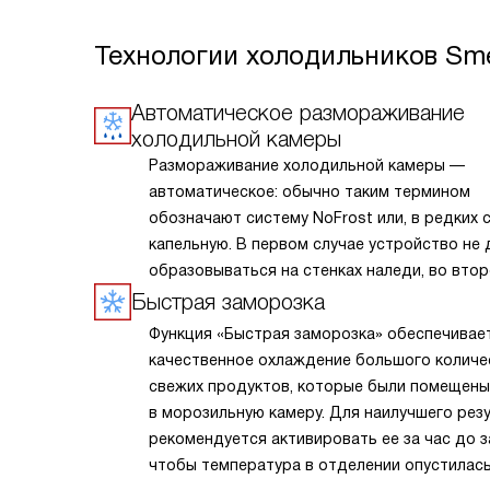
Технологии холодильников Sm
Автоматическое размораживание
холодильной камеры
Размораживание холодильной камеры —
автоматическое: обычно таким термином
обозначают систему NoFrost или, в редких с
капельную. В первом случае устройство не 
образовываться на стенках наледи, во вто
периодически её подтапливает. Это облегч
Быстрая заморозка
эксплуатацию.
Функция «Быстрая заморозка» обеспечивае
качественное охлаждение большого количе
свежих продуктов, которые были помещены
в морозильную камеру. Для наилучшего рез
рекомендуется активировать ее за час до з
чтобы температура в отделении опустилась