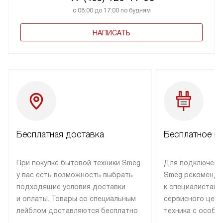
с 08:00 до 17:00 по будням
НАПИСАТЬ
Бесплатная доставка
Бесплатное п
При покупке бытовой техники Smeg
Для подключени
у вас есть возможность выбрать
Smeg рекоменду
подходящие условия доставки
к специалистам 
и оплаты. Товары со специальным
сервисного цент
лейблом доставляются бесплатно
техника с особы
по Москве в пределах МКАД
подключается б