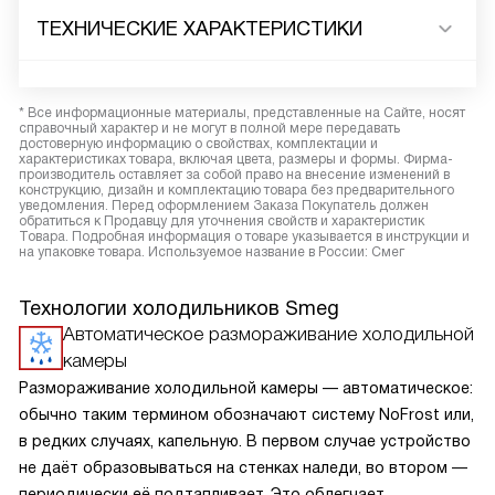
ТЕХНИЧЕСКИЕ ХАРАКТЕРИСТИКИ
* Все информационные материалы, представленные на Сайте, носят
справочный характер и не могут в полной мере передавать
достоверную информацию о свойствах, комплектации и
характеристиках товара, включая цвета, размеры и формы. Фирма-
производитель оставляет за собой право на внесение изменений в
конструкцию, дизайн и комплектацию товара без предварительного
уведомления. Перед оформлением Заказа Покупатель должен
обратиться к Продавцу для уточнения свойств и характеристик
Товара. Подробная информация о товаре указывается в инструкции и
на упаковке товара. Используемое название в России: Смег
Технологии холодильников Smeg
Автоматическое размораживание холодильной
камеры
Размораживание холодильной камеры — автоматическое:
обычно таким термином обозначают систему NoFrost или,
в редких случаях, капельную. В первом случае устройство
не даёт образовываться на стенках наледи, во втором —
периодически её подтапливает. Это облегчает