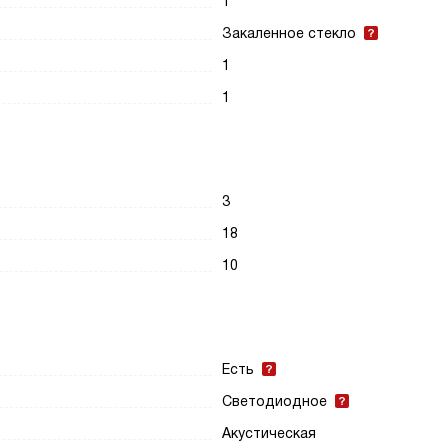
1
Закаленное стекло
1
1
3
18
10
Есть
Светодиодное
Акустическая