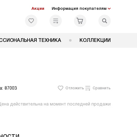
Акции
Информация покупателям
ССИОНАЛЬНАЯ ТЕХНИКА
КОЛЛЕКЦИИ
а:
87003
Отложить
Сравнить
Цена действительна на момент последней продажи
ности