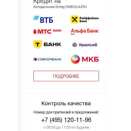
Кредит на
Холодильник Smeg FAB32LAZN1
ПОДРОБНЕЕ
Контроль качества
Номер для претензий и предложений:
+7 (495) 120-11-96
с 08:00 до 17:00 по будням