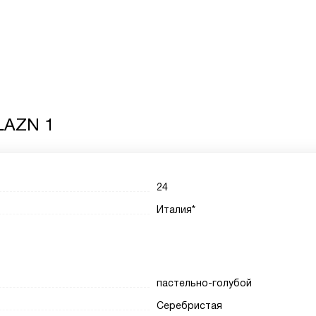
LAZN 1
24
Италия*
пастельно-голубой
Серебристая