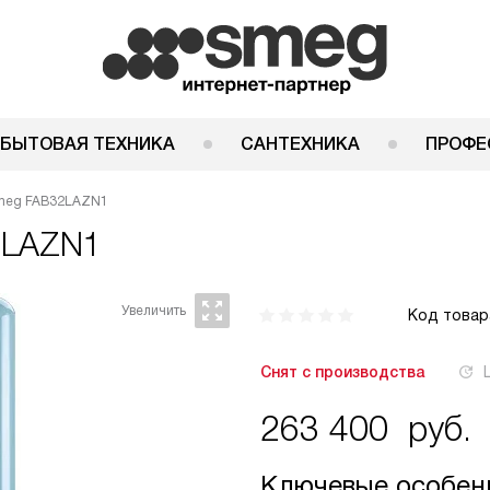
 БЫТОВАЯ ТЕХНИКА
САНТЕХНИКА
ПРОФЕ
meg FAB32LAZN1
2LAZN1
Код товар
Снят с производства
263 400
руб.
Ключевые особен