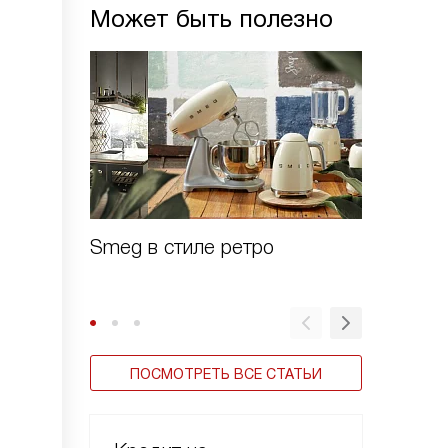
Может быть полезно
Smeg в стиле ретро
Зачем 
шоково
ПОСМОТРЕТЬ ВСЕ СТАТЬИ