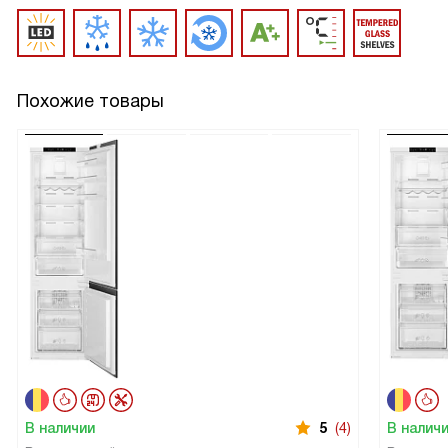
Похожие товары
В наличии
5
(4)
В налич