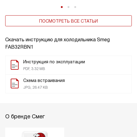
ПОСМОТРЕТЬ ВСЕ СТАТЬИ
Скачать инструкцию для холодильника
Smeg
FAB32RBN1
Инструкция по эксплуатации
PDF, 3.32 MB
Схема встраивания
JPG, 26.47 KB
О бренде Смег