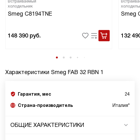
Встраиваемый
Встраива
холодильник
холодиль
Smeg C8194TNE
Smeg 
148 390
руб.
132 49
Характеристики
Smeg FAB 32 RBN 1
Гарантия, мес
24
Страна-производитель
Италия*
ОБЩИЕ ХАРАКТЕРИСТИКИ