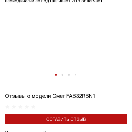
периодически её подтапливает. Это облегчает
эксплуатацию.
Отзывы о модели Смег FAB32RBN1
ОСТАВИТЬ ОТЗЫВ