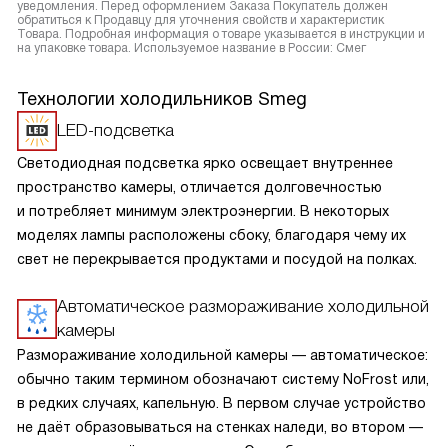
уведомления. Перед оформлением Заказа Покупатель должен
обратиться к Продавцу для уточнения свойств и характеристик
Товара. Подробная информация о товаре указывается в инструкции и
на упаковке товара. Используемое название в России: Смег
Технологии холодильников Smeg
LED-подсветка
Светодиодная подсветка ярко освещает внутреннее
пространство камеры, отличается долговечностью
и потребляет минимум электроэнергии. В некоторых
моделях лампы расположены сбоку, благодаря чему их
свет не перекрывается продуктами и посудой на полках.
Автоматическое размораживание холодильной
камеры
Размораживание холодильной камеры — автоматическое:
обычно таким термином обозначают систему NoFrost или,
в редких случаях, капельную. В первом случае устройство
не даёт образовываться на стенках наледи, во втором —