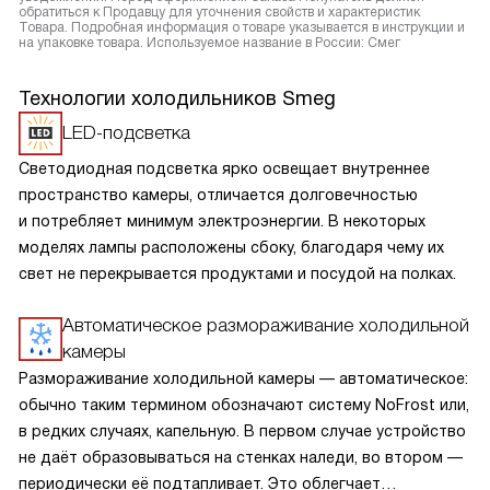
обратиться к Продавцу для уточнения свойств и характеристик
Товара. Подробная информация о товаре указывается в инструкции и
на упаковке товара. Используемое название в России: Смег
Технологии холодильников Smeg
LED-подсветка
Светодиодная подсветка ярко освещает внутреннее
пространство камеры, отличается долговечностью
и потребляет минимум электроэнергии. В некоторых
моделях лампы расположены сбоку, благодаря чему их
свет не перекрывается продуктами и посудой на полках.
Автоматическое размораживание холодильной
камеры
Размораживание холодильной камеры — автоматическое:
обычно таким термином обозначают систему NoFrost или,
в редких случаях, капельную. В первом случае устройство
не даёт образовываться на стенках наледи, во втором —
периодически её подтапливает. Это облегчает