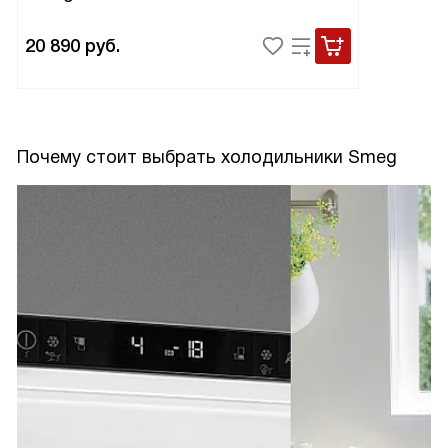
20 890
руб.
Почему стоит выбрать холодильники Smeg