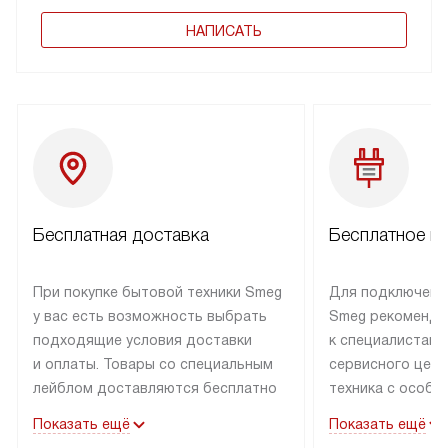
НАПИСАТЬ
Бесплатная доставка
Бесплатное п
При покупке бытовой техники Smeg
Для подключени
у вас есть возможность выбрать
Smeg рекоменду
подходящие условия доставки
к специалистам 
и оплаты. Товары со специальным
сервисного цент
лейблом доставляются бесплатно
техника с особы
по Москве в пределах МКАД
подключается б
Показать ещё
Показать ещё
до подъезда. Доставка за пределы
коммуникациям. 