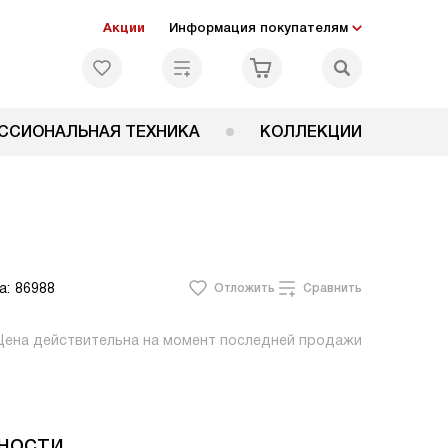
Акции
Информация покупателям
ССИОНАЛЬНАЯ ТЕХНИКА
КОЛЛЕКЦИИ
а:
86988
Отложить
Сравнить
Цена действительна на момент последней продажи
ности