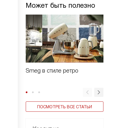
Может быть полезно
Smeg в стиле ретро
Зачем 
шоково
ПОСМОТРЕТЬ ВСЕ СТАТЬИ