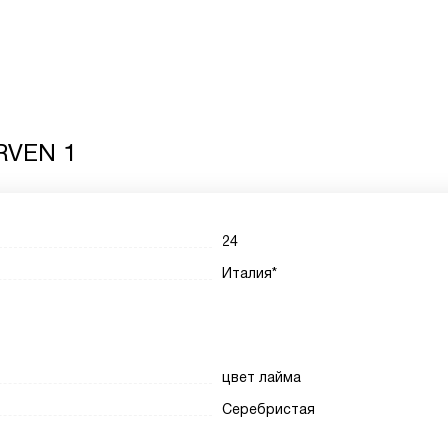
RVEN 1
24
Италия*
цвет лайма
Серебристая