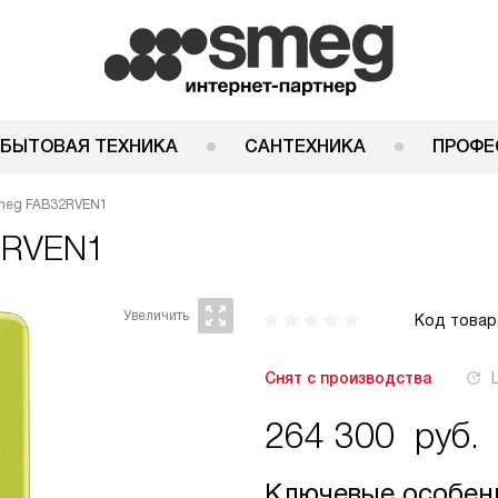
 БЫТОВАЯ ТЕХНИКА
САНТЕХНИКА
ПРОФЕ
meg FAB32RVEN1
2RVEN1
Код товар
Снят с производства
264 300
руб.
Ключевые особен