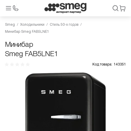
Smeg
Холодильники
Стиль 50-х годов
Минибар Smeg FAB5LNE1
Минибар
Smeg FAB5LNE1
Код товара:
143351