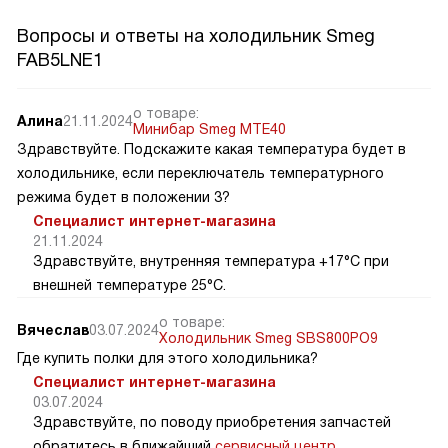
Вопросы и ответы на холодильник Smeg
FAB5LNE1
о товаре:
Алина
21.11.2024
Минибар Smeg MTE40
Здравствуйте. Подскажите какая температура будет в
холодильнике, если переключатель температурного
режима будет в положении 3?
Специалист интернет-магазина
21.11.2024
Здравствуйте, внутренняя температура +17°C при
внешней температуре 25°C.
о товаре:
Вячеслав
03.07.2024
Холодильник Smeg SBS800PO9
Где купить полки для этого холодильника?
Специалист интернет-магазина
03.07.2024
Здравствуйте, по поводу приобретения запчастей
обратитесь в ближайший
сервисный центр
.