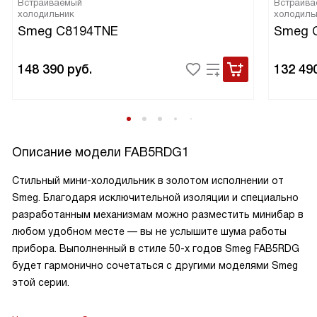
Встраиваемый
Встраива
холодильник
холодиль
Smeg C8194TNE
Smeg 
148 390
руб.
132 49
Описание модели
FAB5RDG1
Стильный мини-холодильник в золотом исполнении от
Smeg. Благодаря исключительной изоляции и специально
разработанным механизмам можно разместить минибар в
любом удобном месте — вы не услышите шума работы
прибора. Выполненный в стиле 50-х годов Smeg FAB5RDG
будет гармонично сочетаться с другими моделями Smeg
этой серии.