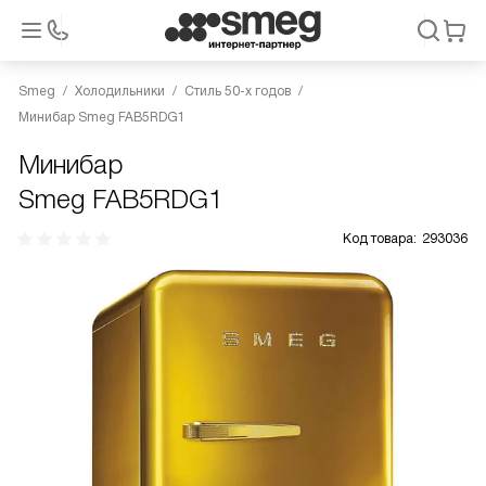
Smeg
Холодильники
Стиль 50-х годов
Минибар Smeg FAB5RDG1
Минибар
Smeg FAB5RDG1
Код товара:
293036