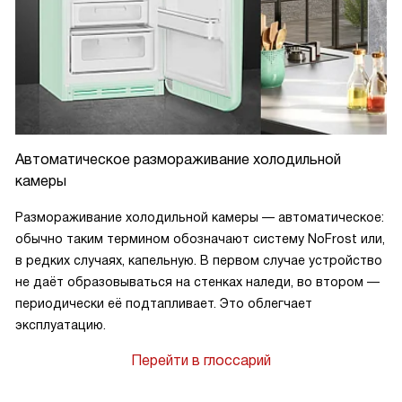
Автоматическое размораживание холодильной
камеры
Размораживание холодильной камеры — автоматическое:
обычно таким термином обозначают систему NoFrost или,
в редких случаях, капельную. В первом случае устройство
не даёт образовываться на стенках наледи, во втором —
периодически её подтапливает. Это облегчает
к
эксплуатацию.
Перейти в глоссарий