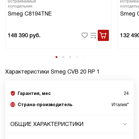
Встраиваемый
Встраива
холодильник
холодиль
Smeg C8194TNE
Smeg 
148 390
руб.
132 49
Характеристики
Smeg CVB 20 RP 1
Гарантия, мес
24
Страна-производитель
Италия*
ОБЩИЕ ХАРАКТЕРИСТИКИ