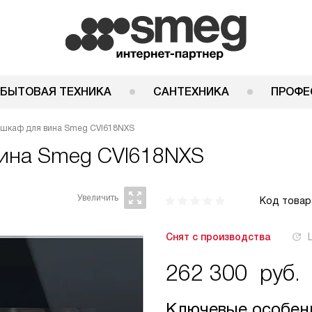
 БЫТОВАЯ ТЕХНИКА
САНТЕХНИКА
ПРОФЕ
 шкаф для вина Smeg CVI618NXS
вина
Smeg CVI618NXS
Код товар
Снят с производства
262 300
руб.
Ключевые особен