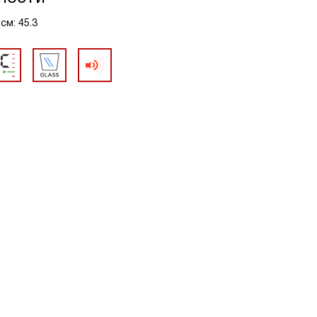
см: 45.3