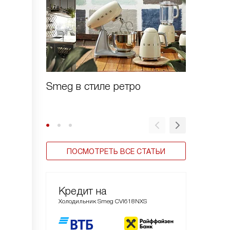
Smeg в стиле ретро
Зачем 
шоково
ПОСМОТРЕТЬ ВСЕ СТАТЬИ
Кредит на
Холодильник Smeg CVI618NXS