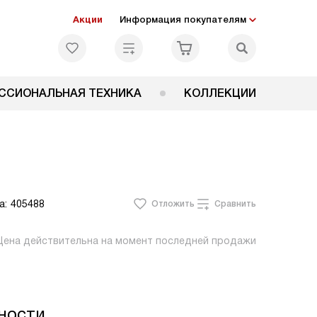
Акции
Информация покупателям
ССИОНАЛЬНАЯ ТЕХНИКА
КОЛЛЕКЦИИ
а:
405488
Отложить
Сравнить
Цена действительна на момент последней продажи
ности