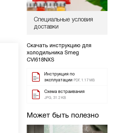
Специальные условия
доставки
Скачать инструкцию для
холодильника
Smeg
CVI618NXS
Инструкция по
эксплуатации
PDF, 1.17 MB
Схема встраивания
JPG, 31.2 KB
Может быть полезно