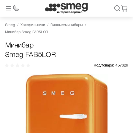
Smeg
Холодильники
Винные/минибары
Минибар Smeg FAB5LOR
Минибар
Smeg FAB5LOR
Код товара:
437829