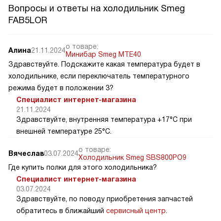
Вопросы и ответы на холодильник Smeg
FAB5LOR
о товаре:
Алина
21.11.2024
Минибар Smeg MTE40
Здравствуйте. Подскажите какая температура будет в
холодильнике, если переключатель температурного
режима будет в положении 3?
Специалист интернет-магазина
21.11.2024
Здравствуйте, внутренняя температура +17°C при
внешней температуре 25°C.
о товаре:
Вячеслав
03.07.2024
Холодильник Smeg SBS800PO9
Где купить полки для этого холодильника?
Специалист интернет-магазина
03.07.2024
Здравствуйте, по поводу приобретения запчастей
обратитесь в ближайший
сервисный центр
.