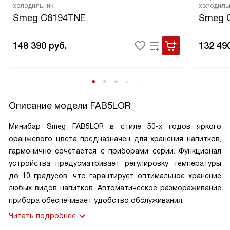
холодильник
холодиль
Smeg C8194TNE
Smeg 
148 390
руб.
132 49
Описание модели
FAB5LOR
Минибар Smeg FAB5LOR в стиле 50-х годов яркого
оранжевого цвета предназначен для хранения напитков,
гармонично сочетается с приборами серии. Функционал
устройства предусматривает регулировку температуры
до 10 градусов, что гарантирует оптимальное хранение
любых видов напитков. Автоматическое размораживание
прибора обеспечивает удобство обслуживания.
Читать подробнее