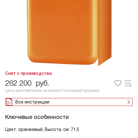
Снят с производства
262 200
руб.
Цена действительна на момент последней продажи
Все инструкции
Ключевые особенности
Цвет: оранжевый, Высота, см: 71.5