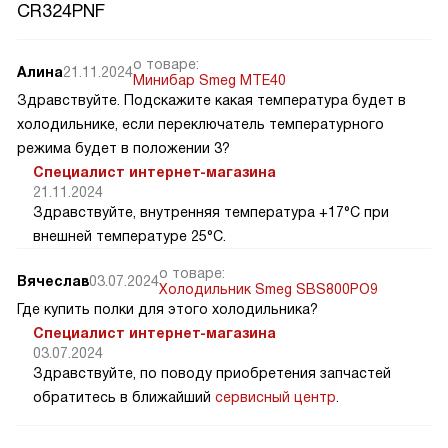
CR324PNF
о товаре:
Алина
21.11.2024
Минибар Smeg MTE40
Здравствуйте. Подскажите какая температура будет в
холодильнике, если переключатель температурного
режима будет в положении 3?
Специалист интернет-магазина
21.11.2024
Здравствуйте, внутренняя температура +17°C при
внешней температуре 25°C.
о товаре:
Вячеслав
03.07.2024
Холодильник Smeg SBS800PO9
Где купить полки для этого холодильника?
Специалист интернет-магазина
03.07.2024
Здравствуйте, по поводу приобретения запчастей
обратитесь в ближайший
сервисный центр
.