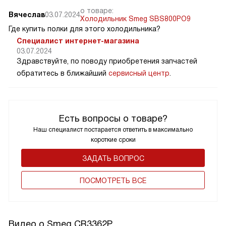
о товаре:
Вячеслав
03.07.2024
Холодильник Smeg SBS800PO9
Где купить полки для этого холодильника?
Специалист интернет-магазина
03.07.2024
Здравствуйте, по поводу приобретения запчастей
обратитесь в ближайший
сервисный центр
.
Есть вопросы о товаре?
Наш специалист постарается ответить в максимально
короткие сроки
ЗАДАТЬ ВОПРОС
ПОCМОТРЕТЬ ВСЕ
Видео о Smeg CR3362P