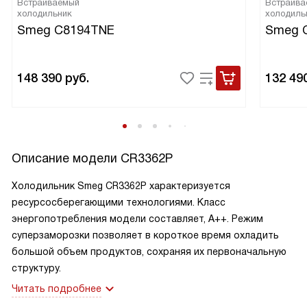
Встраиваемый
Встраива
холодильник
холодиль
Smeg C8194TNE
Smeg 
148 390
руб.
132 49
Описание модели
CR3362P
Холодильник Smeg CR3362P характеризуется
ресурсосберегающими технологиями. Класс
энергопотребления модели составляет, А++. Режим
суперзаморозки позволяет в короткое время охладить
большой объем продуктов, сохраняя их первоначальную
структуру.
Читать подробнее