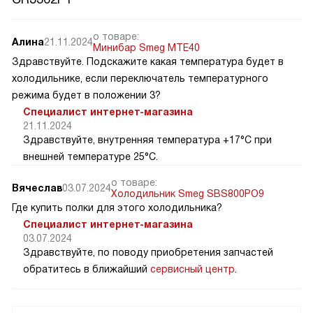
о товаре:
Алина
21.11.2024
Минибар Smeg MTE40
Здравствуйте. Подскажите какая температура будет в
холодильнике, если переключатель температурного
режима будет в положении 3?
Специалист интернет-магазина
21.11.2024
Здравствуйте, внутренняя температура +17°C при
внешней температуре 25°C.
о товаре:
Вячеслав
03.07.2024
Холодильник Smeg SBS800PO9
Где купить полки для этого холодильника?
Специалист интернет-магазина
03.07.2024
Здравствуйте, по поводу приобретения запчастей
обратитесь в ближайший
сервисный центр
.